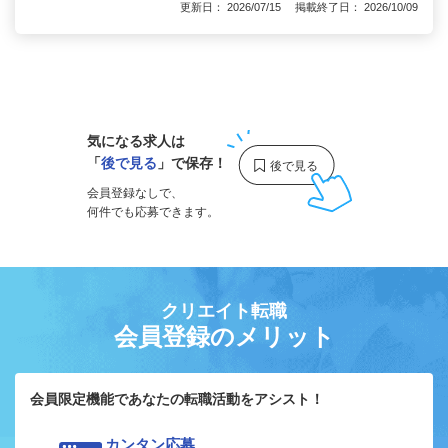
更新日： 2026/07/15 掲載終了日： 2026/10/09
1
気になる求人は
「
後で見る
」で保存！
会員登録なしで、
何件でも応募できます。
クリエイト転職
会員登録のメリット
会員限定機能であなたの転職活動をアシスト！
カンタン応募