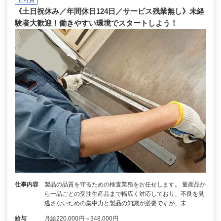
正社員
《土日祝休み／年間休日124日／サービス残業無し》未経
験者大歓迎！働きやすい環境でスタートしよう！
仕事内容
製品の品質を守るための検査業務をお任せします。 量産品か
ら一品ごとの受注生産品まで幅広く対応しており、不良を見
逃さないための集中力と製品の知識が必要ですが、未…
給与
月給220,000円～348,000円