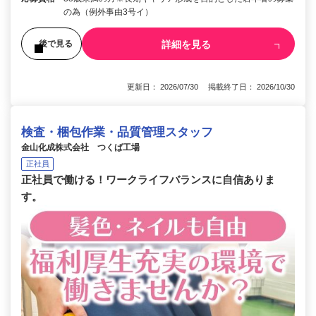
の為（例外事由3号イ）
詳細を見る
後で見る
更新日： 2026/07/30 掲載終了日： 2026/10/30
検査・梱包作業・品質管理スタッフ
金山化成株式会社 つくば工場
正社員
正社員で働ける！ワークライフバランスに自信ありま
す。