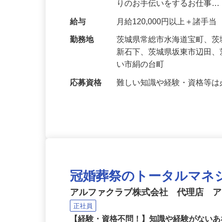
する葬儀会館や家族葬専用
りのお手伝いをするお仕事
給与
月給120,000円以上＋諸手当
勤務地
茨城県常総市水海道宝町、
新石下、茨城県坂東市辺田
い市絹の台町
応募資格
難しい知識や経験・資格等
冠婚葬祭のトータルマネ
アルファクラブ株式会社 代理店 
正社員