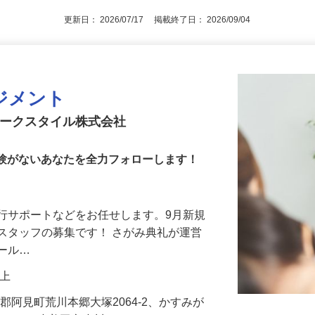
更新日： 2026/07/17 掲載終了日： 2026/09/04
ジメント
アークスタイル株式会社
や経験がないあなたを全力フォローします！
行サポートなどをお任せします。9月新規
スタッフの募集です！ さがみ典礼が運営
ホール…
円以上