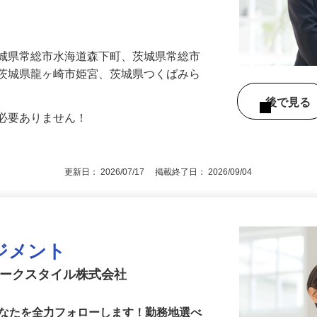
ホールで、ご遺族に寄り添いながらお見送
…
茨城県常総市水海道森下町、茨城県常総市
、茨城県龍ヶ崎市姫宮、茨城県つくばみら
後で見
は必要ありません！
更新日： 2026/07/17 掲載終了日： 2026/09/04
ジメント
アークスタイル株式会社