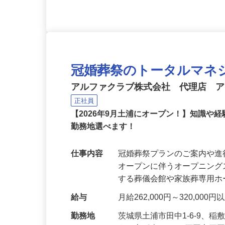
冠婚葬祭のトータルマネ
アルファクラブ株式会社 代理店 
正社員
【2026年9月土浦にオープン！】知識
勤務地選べます！
仕事内容
冠婚葬祭プランのご案内や進
オープンに伴うオープニング
する葬儀会館や家族葬専用
給与
月給262,000円～320,000