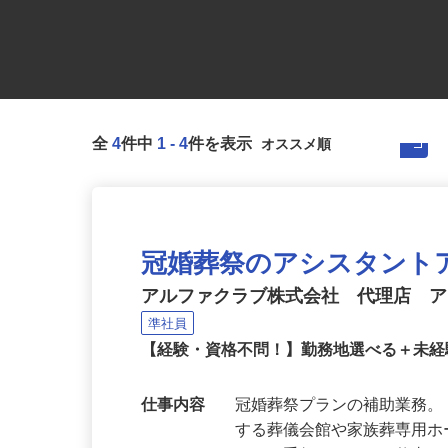
全
4
件中
1
-
4
件を表示
冠婚葬祭のアシスタント
アルファクラブ株式会社 代理店 
準社員
【経験・資格不問！】勤務地選べる＋未
仕事内容
冠婚葬祭プランの補助業務。