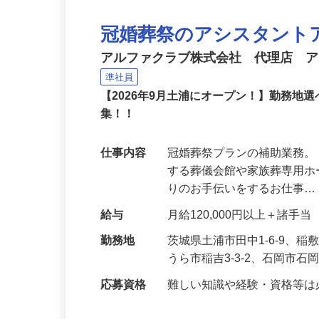
冠婚葬祭のアシスタント
アルファクラブ株式会社 代理店 
準社員
【2026年9月土浦にオープン！】勤務
集！！
仕事内容
冠婚葬祭プランの補助業務。
する葬儀会館や家族葬専用
りのお手伝いをするお仕事
給与
月給120,000円以上＋諸手当
勤務地
茨城県土浦市田中1-6-9、稲
うら市稲吉3-3-2、石岡市石岡
応募資格
難しい知識や経験・資格等