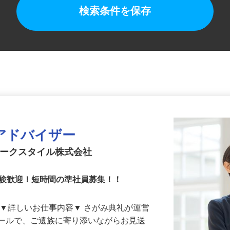
検索条件を保存
アドバイザー
アークスタイル株式会社
経験歓迎！短時間の準社員募集！！
 ▼詳しいお仕事内容▼ さがみ典礼が運営