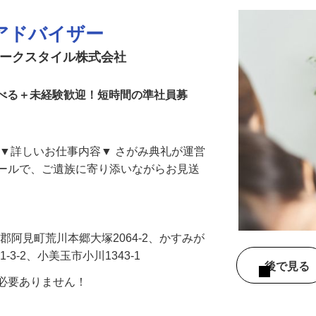
アドバイザー
アークスタイル株式会社
地選べる＋未経験歓迎！短時間の準社員募
 ▼詳しいお仕事内容▼ さがみ典礼が運営
ホールで、ご遺族に寄り添いながらお見送
…
敷郡阿見町荒川本郷大塚2064-2、かすみが
1-3-2、小美玉市小川1343-1
後で見
は必要ありません！