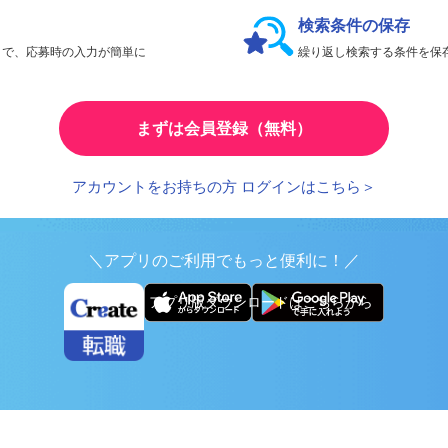
会員限定機能であなたの転職活動をアシスト！
検索条件の保存
とで、応募時の入力が簡単に
繰り返し検索する条件を
まずは会員登録（無料）
アカウントをお持ちの方 ログインはこちら＞
＼アプリのご利用でもっと便利に！／
アプリ版ダウンロードはこちらから