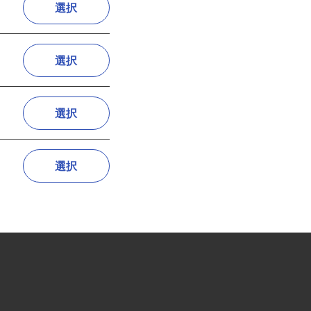
選択
選択
選択
選択