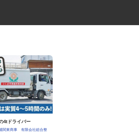
集の4tドライバー
倉庫間の大型配送ドライバー
土浦関東商事 有限会社総合整
セイワロジスティクス株式会社 茨城営