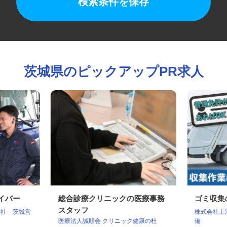
検索条件を保存
茨城県のピックアップPR求人
ライバー
総合診療クリニックの医療事務
ゴミ収
スタッフ
会社 茨城営
株式会社