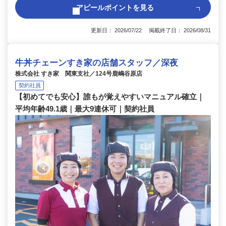
アピールポイントを見る
更新日： 2026/07/22 掲載終了日： 2026/08/31
牛丼チェーンすき家の店舗スタッフ／深夜
株式会社 すき家 関東支社／124号鹿嶋谷原店
契約社員
【初めてでも安心】誰もが覚えやすいマニュアル確立｜
平均年齢49.1歳｜最大9連休可｜契約社員