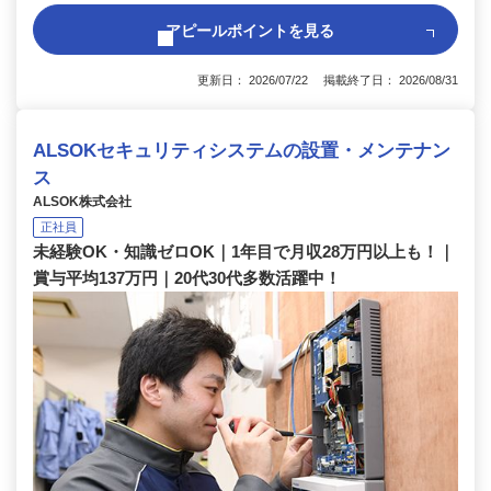
アピールポイントを見る
更新日： 2026/07/22 掲載終了日： 2026/08/31
ALSOKセキュリティシステムの設置・メンテナン
ス
ALSOK株式会社
正社員
未経験OK・知識ゼロOK｜1年目で月収28万円以上も！｜
賞与平均137万円｜20代30代多数活躍中！