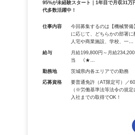
正社員
95%が未経験スタート｜1年目で月収31万
代多数活躍中！
仕事内容
今回募集するのは【機械警
に応じて、どちらかの部署に
人宅や商業施設、学校、一
給与
月給199,800円～月給234,
当 《★…
勤務地
茨城県内各エリアでの勤務
応募資格
要普通免許（AT限定可）／
（※労働基準法等法令の規定
入社までの取得でOK！