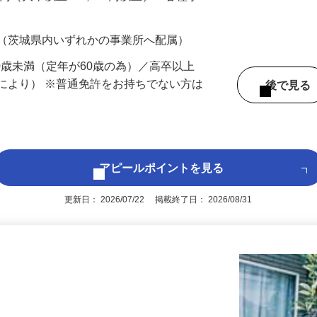
、あなた…
700円（大卒以上219,500円以上）＋各種手
 （茨城県内いずれかの事業所へ配属）
60歳未満（定年が60歳の為）／高卒以上
により） ※普通免許をお持ちでない方は
後で見
アピールポイントを見る
更新日： 2026/07/22 掲載終了日： 2026/08/31