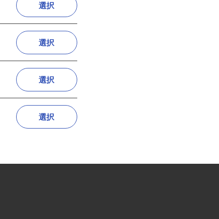
選択
選択
選択
選択