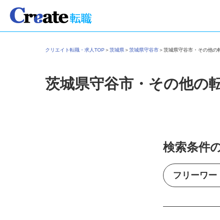
クリエイト転職・求人TOP
＞
茨城県
＞
茨城県守谷市
＞
茨城県守谷市・その他
茨城県守谷市・その他の
検索条件