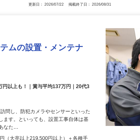
アピールポイントを見る
更新日： 2026/07/22 掲載終了日： 2026/08/31
ステムの設置・メンテナ
万円以上も！｜賞与平均137万円｜20代3
先を訪問し、防犯カメラやセンサーといった
置します。といっても、設置工事自体は基