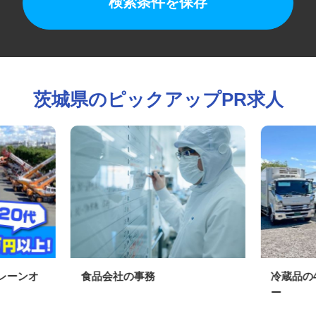
検索条件を保存
茨城県のピックアップPR求人
クレーンオ
食品会社の事務
冷蔵品
ー