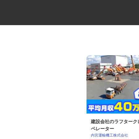
冷蔵品の4tルート配送ドライバ
建設会社のラフター
ー
ペレーター