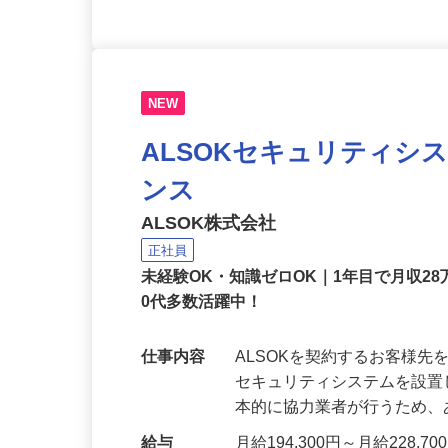
NEW
ALSOKセキュリティシ
ンス
ALSOK株式会社
正社員
未経験OK・知識ゼロOK｜1年目で月収28
0代多数活躍中！
仕事内容
ALSOKを契約するお客様
セキュリティシステムを設