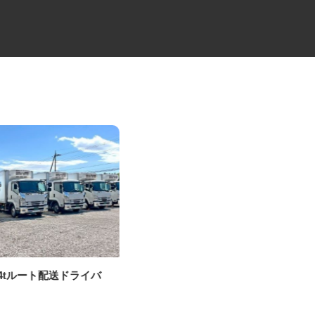
の4tルート配送ドライバ
建設会社のラフタークレーンオ
ペレーター