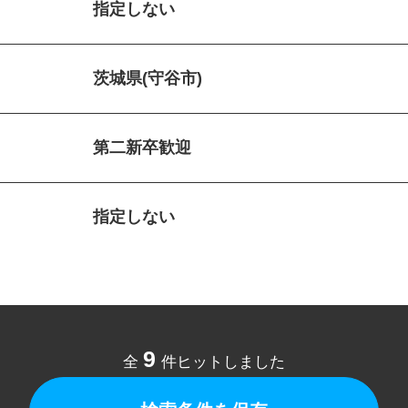
指定しない
茨城県(守谷市)
第二新卒歓迎
指定しない
9
全
件ヒットしました