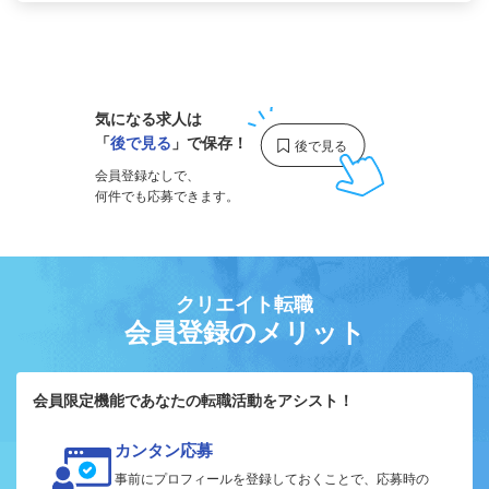
1
気になる求人は
「
後で見る
」で保存！
会員登録なしで、
何件でも応募できます。
クリエイト転職
会員登録のメリット
会員限定機能であなたの転職活動をアシスト！
カンタン応募
事前にプロフィールを登録しておくことで、応募時の