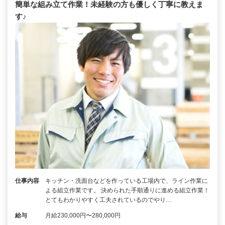
簡単な組み立て作業！未経験の方も優しく丁寧に教えま
す♪
仕事内容
キッチン・洗面台などを作っている工場内で、ライン作業に
よる組立作業です。 決められた手順通りに進める組立作業！
とてもわかりやすく工夫されているのでやり…
給与
月給230,000円〜280,000円