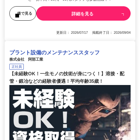
詳細を見る
後で見る
更新日： 2026/07/17 掲載終了日： 2026/09/04
プラント設備のメンテナンススタッフ
株式会社 阿部工業
正社員
【未経験OK！一生モノの技術が身につく！】溶接・配
管・鍛冶などの経験者優遇！平均年齢35歳！