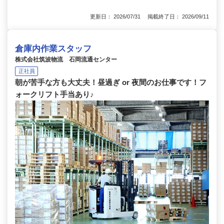
更新日： 2026/07/31 掲載終了日： 2026/09/11
倉庫内作業スタッフ
株式会社筑波物流 石岡流通センター
正社員
朝が苦手な方も大丈夫！昼過ぎ or 夜間のお仕事です！フ
ォークリフト手当あり♪