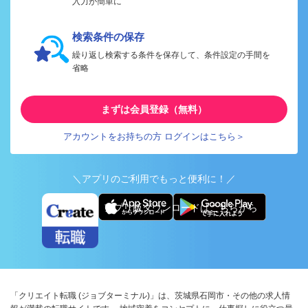
入力が簡単に
検索条件の保存
繰り返し検索する条件を保存して、条件設定の手間を
省略
まずは会員登録（無料）
アカウントをお持ちの方 ログインはこちら＞
＼アプリのご利用でもっと便利に！／
アプリ版ダウンロードはこちらから
「クリエイト転職 (ジョブターミナル)」は、茨城県石岡市・その他の求人情