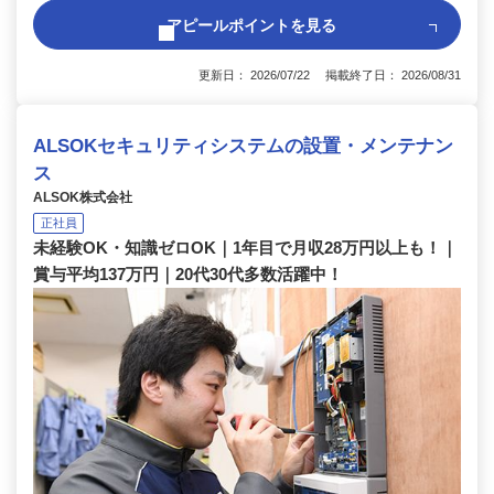
アピールポイントを見る
更新日： 2026/07/22 掲載終了日： 2026/08/31
ALSOKセキュリティシステムの設置・メンテナン
ス
ALSOK株式会社
正社員
未経験OK・知識ゼロOK｜1年目で月収28万円以上も！｜
賞与平均137万円｜20代30代多数活躍中！