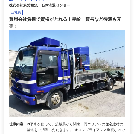
株式会社筑波物流 石岡流通センター
正社員
費用会社負担で資格がとれる！昇給・賞与など待遇も充
実！
仕事内容
2t平車を使って、茨城県から関東一円エリアへの住宅建材の
輸送をご担当いただきます。 ★コンプライアンス重視なので