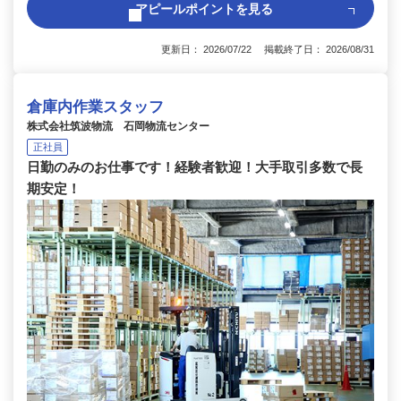
アピールポイントを見る
更新日： 2026/07/22 掲載終了日： 2026/08/31
倉庫内作業スタッフ
株式会社筑波物流 石岡物流センター
正社員
日勤のみのお仕事です！経験者歓迎！大手取引多数で長
期安定！