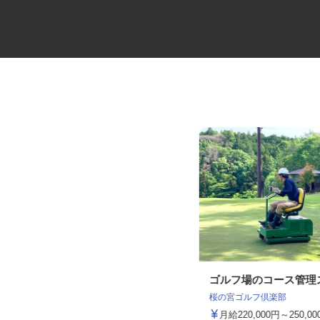
造園土木工事スタッフ
ゴルフ場のコース管
桜の宮ゴルフ倶楽部