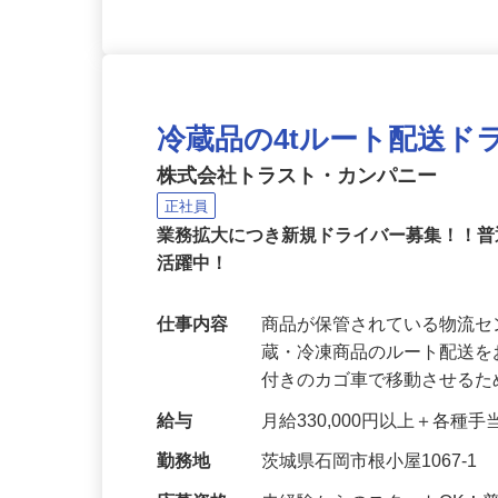
冷蔵品の4tルート配送ド
株式会社トラスト・カンパニー
正社員
業務拡大につき新規ドライバー募集！！普
活躍中！
仕事内容
商品が保管されている物流
蔵・冷凍商品のルート配送を
付きのカゴ車で移動させる
給与
月給330,000円以上＋各種手