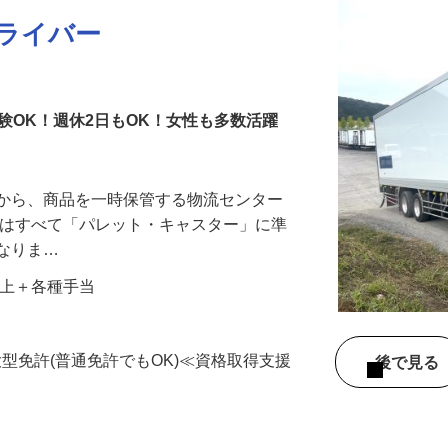
ドライバー
験OK！週休2日もOK！女性も多数活躍
場から、商品を一時保管する物流センター
品はすべて「パレット・キャスター」に準
になりま…
0円以上＋各種手当
大型免許(普通免許でもOK)≪資格取得支援
後で見