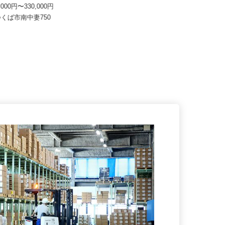
土木有限会社
月給220,000円～250,000円
4,000円〜330,000円
茨城県笠間市小原2811（JR友部駅
つくば市南中妻750
から車で10分）