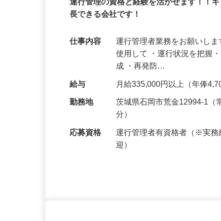
正社員
運行管理の資格と経験を活かせます！！
長できる会社です！
仕事内容
運行管理者業務をお願いしま
使用して ・運行状況を把握
成 ・再発防…
給与
月給335,000円以上（年俸4,
勤務地
茨城県石岡市荒金12994-
分）
応募資格
運行管理者有資格者（※実
迎）