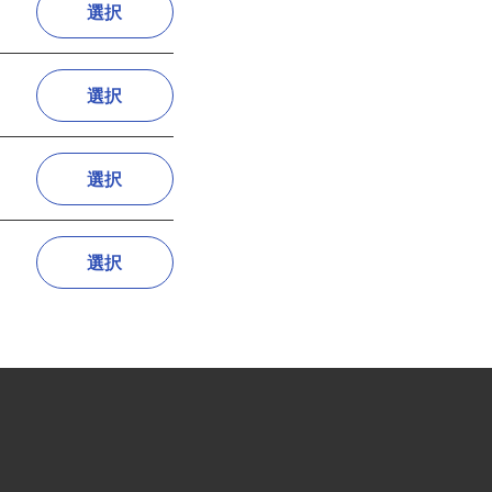
選択
選択
選択
選択