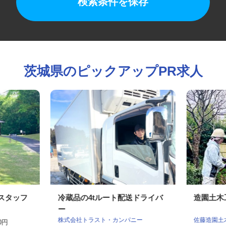
検索条件を保存
茨城県のピックアップPR求人
理スタッフ
冷蔵品の4tルート配送ドライバ
造園土
ー