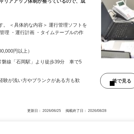
キャリアアップ体制が整っているので、成
す。 ＜具体的な内容＞ 運行管理ソフトを
・管理 ・運行計画 ・タイムテーブルの作
700,000円以上）
1（常磐線「石岡駅」より徒歩39分 車で5
務経験が浅い方やブランクがある方も歓
後で見
更新日： 2026/06/25 掲載終了日： 2026/08/28