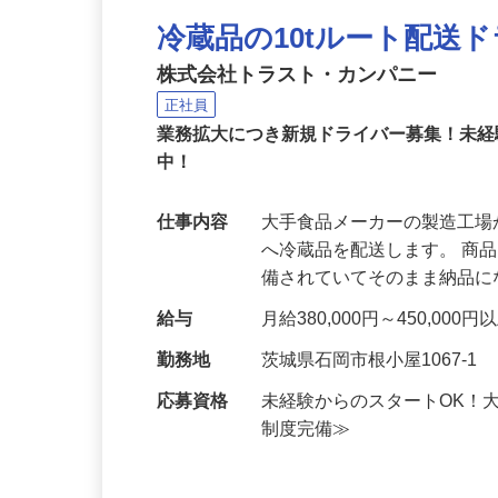
冷蔵品の10tルート配送
株式会社トラスト・カンパニー
正社員
業務拡大につき新規ドライバー募集！未経
中！
仕事内容
大手食品メーカーの製造工
へ冷蔵品を配送します。 商
備されていてそのまま納品
給与
月給380,000円～450,00
勤務地
茨城県石岡市根小屋1067-1
応募資格
未経験からのスタートOK！
制度完備≫