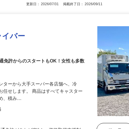
更新日： 2026/07/31 掲載終了日： 2026/09/11
ライバー
通免許からのスタートもOK！女性も多数
センターから大手スーパー各店舗へ、冷
お任せします。 商品はすべてキャスター
ため、積み…
当