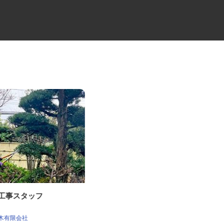
木工事スタッフ
ゴルフ場のコース管理スタッフ
桜の宮ゴルフ倶楽部