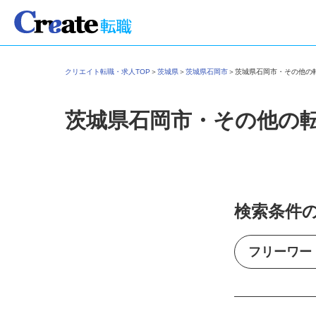
クリエイト転職・求人TOP
＞
茨城県
＞
茨城県石岡市
＞
茨城県石岡市・その他
茨城県石岡市・その他の
検索条件