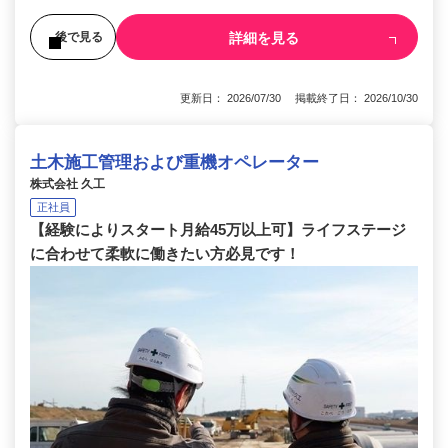
詳細を見る
後で見る
更新日： 2026/07/30 掲載終了日： 2026/10/30
土木施工管理および重機オペレーター
株式会社 久工
正社員
【経験によりスタート月給45万以上可】ライフステージ
に合わせて柔軟に働きたい方必見です！