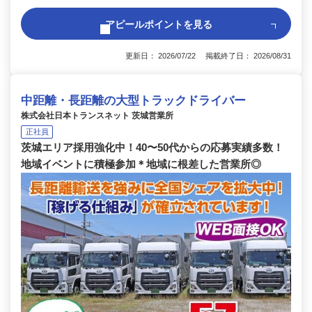
アピールポイントを見る
更新日： 2026/07/22 掲載終了日： 2026/08/31
中距離・長距離の大型トラックドライバー
株式会社日本トランスネット 茨城営業所
正社員
茨城エリア採用強化中！40〜50代からの応募実績多数！
地域イベントに積極参加＊地域に根差した営業所◎