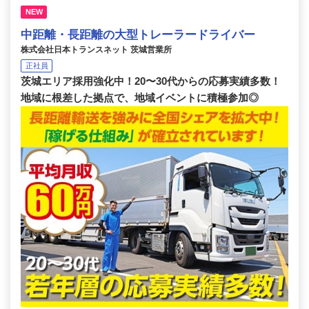
NEW
中距離・長距離の大型トレーラードライバー
株式会社日本トランスネット 茨城営業所
正社員
茨城エリア採用強化中！20〜30代からの応募実績多数！
地域に根差した拠点で、地域イベントに積極参加◎