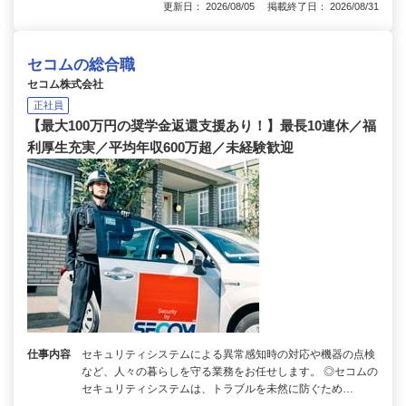
更新日： 2026/08/05 掲載終了日： 2026/08/31
セコムの総合職
セコム株式会社
正社員
【最大100万円の奨学金返還支援あり！】最長10連休／福
利厚生充実／平均年収600万超／未経験歓迎
仕事内容
セキュリティシステムによる異常感知時の対応や機器の点検
など、人々の暮らしを守る業務をお任せします。 ◎セコムの
セキュリティシステムは、トラブルを未然に防ぐため…