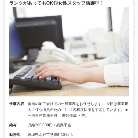
ランクがあってもOK◎女性スタッフ活躍中！
仕事内容
食肉の加工会社での一般事務をお任せします。 今回は事業拡
大に伴う増員のため、1～2名程度採用を予定しています。 ■
一般事務業務全般 ・書類作成 ・デ…
給与
月給200,000円＋残業手当
勤務地
茨城県水戸市見川町1822-1