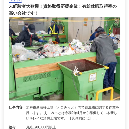
未経験者大歓迎！資格取得応援企業！有給休暇取得率の
高い会社です！
仕事内容
水戸市新清掃工場（えこみっと）内で資源物に関する作業を
行います。 えこみっとは令和2年4月から稼働している新し
いキレイな清掃工場です。 【具体的には】 …
給与
月給190,000円以上