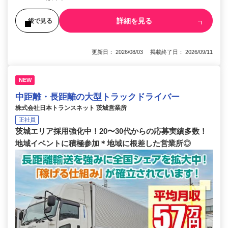
詳細を見る
後で見る
更新日： 2026/08/03 掲載終了日： 2026/09/11
NEW
中距離・長距離の大型トラックドライバー
株式会社日本トランスネット 茨城営業所
正社員
茨城エリア採用強化中！20〜30代からの応募実績多数！
地域イベントに積極参加＊地域に根差した営業所◎