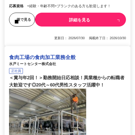
応募資格
<経験・年齢不問>ブランクのある方も歓迎します！
詳細を見る
後で見る
更新日： 2026/07/30 掲載終了日： 2026/10/30
食肉工場の食肉加工業務全般
水戸ミートセンター株式会社
正社員
＜賞与年2回！＞勤務開始日応相談！異業種からの転職者
大歓迎です◎20代～60代男性スタッフ活躍中！