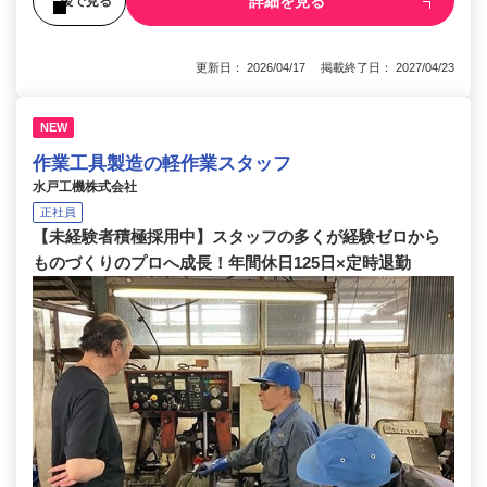
詳細を見る
後で見る
更新日： 2026/04/17 掲載終了日： 2027/04/23
NEW
作業工具製造の軽作業スタッフ
水戸工機株式会社
正社員
【未経験者積極採用中】スタッフの多くが経験ゼロから
ものづくりのプロへ成長！年間休日125日×定時退勤