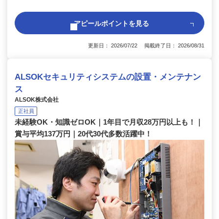
アピールポイントを見る
更新日： 2026/07/22 掲載終了日： 2026/08/31
ALSOKセキュリティシステムの設置・メンテナン
ス
ALSOK株式会社
正社員
未経験OK・知識ゼロOK｜1年目で月収28万円以上も！｜
賞与平均137万円｜20代30代多数活躍中！