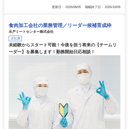
更新日： 2026/08/05 掲載終了日： 2026/10/09
食肉加工会社の業務管理／リーダー候補育成枠
水戸ミートセンター株式会社
正社員
未経験からスタート可能！今後を担う将来の【チームリ
ーダー】を募集します！勤務開始日応相談！