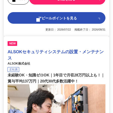
アピールポイントを見る
更新日： 2026/07/22 掲載終了日： 2026/08/31
NEW
ALSOKセキュリティシステムの設置・メンテナン
ス
ALSOK株式会社
正社員
未経験OK・知識ゼロOK｜1年目で月収28万円以上も！｜
賞与平均137万円｜20代30代多数活躍中！