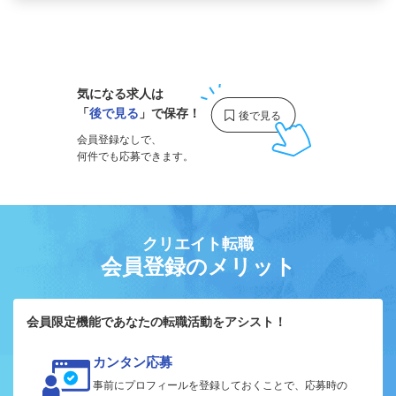
1
気になる求人は
「
後で見る
」で保存！
会員登録なしで、
何件でも応募できます。
クリエイト転職
会員登録のメリット
会員限定機能であなたの転職活動をアシスト！
カンタン応募
事前にプロフィールを登録しておくことで、応募時の