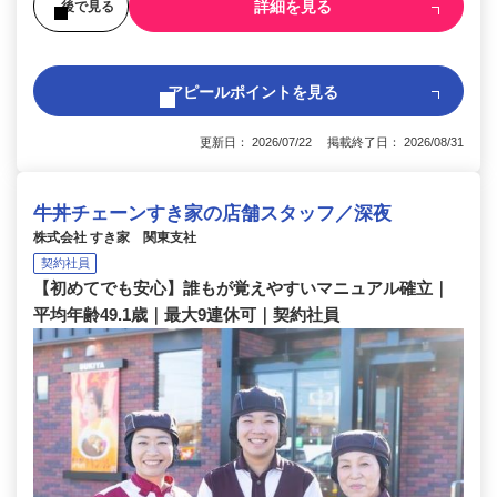
詳細を見る
後で見る
アピールポイントを見る
更新日： 2026/07/22 掲載終了日： 2026/08/31
牛丼チェーンすき家の店舗スタッフ／深夜
株式会社 すき家 関東支社
契約社員
【初めてでも安心】誰もが覚えやすいマニュアル確立｜
平均年齢49.1歳｜最大9連休可｜契約社員