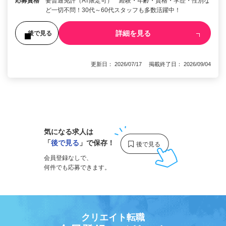
応募資格
要普通免許（AT限定可） 経験・年齢・資格・学歴・性別な
ど一切不問！30代～60代スタッフも多数活躍中！
詳細を見る
後で見る
更新日： 2026/07/17 掲載終了日： 2026/09/04
1
気になる求人は
「
後で見る
」で保存！
会員登録なしで、
何件でも応募できます。
クリエイト転職