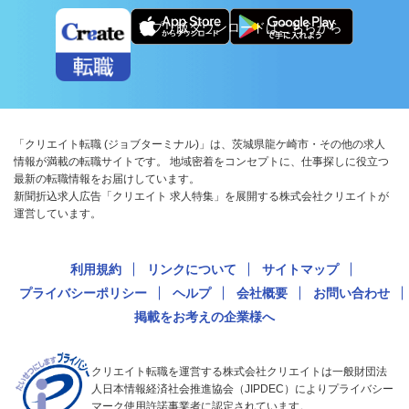
アプリ版ダウンロードはこちらから
「クリエイト転職 (ジョブターミナル)」は、茨城県龍ケ崎市・その他の求人
情報が満載の転職サイトです。 地域密着をコンセプトに、仕事探しに役立つ
最新の転職情報をお届けしています。
新聞折込求人広告「クリエイト 求人特集」を展開する株式会社クリエイトが
運営しています。
利用規約
リンクについて
サイトマップ
プライバシーポリシー
ヘルプ
会社概要
お問い合わせ
掲載をお考えの企業様へ
クリエイト転職を運営する株式会社クリエイトは一般財団法
人日本情報経済社会推進協会（JIPDEC）によりプライバシー
マーク使用許諾事業者に認定されています。