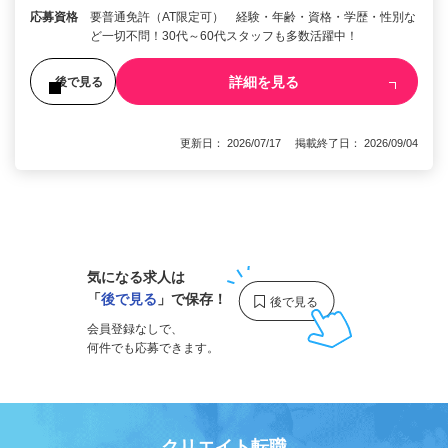
応募資格
要普通免許（AT限定可） 経験・年齢・資格・学歴・性別な
ど一切不問！30代～60代スタッフも多数活躍中！
詳細を見る
後で見る
更新日： 2026/07/17 掲載終了日： 2026/09/04
1
気になる求人は
「
後で見る
」で保存！
会員登録なしで、
何件でも応募できます。
クリエイト転職