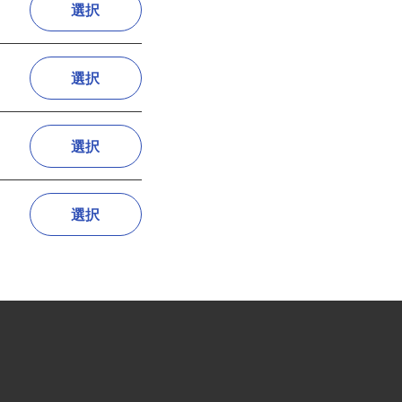
選択
選択
選択
選択