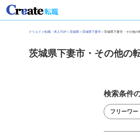
クリエイト転職・求人TOP
＞
茨城県
＞
茨城県下妻市
＞
茨城県下妻市・その他
茨城県下妻市・その他の
検索条件