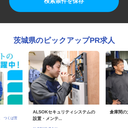
検索条件を保存
茨城県のピックアップPR求人
ALSOKセキュリティシステムの
倉庫間
社 つくば営
設置・メンテ...