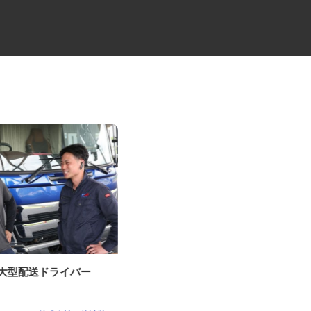
の大型配送ドライバー
倉庫内作業スタッフ
ケーラインサービス株式会社 つくば営