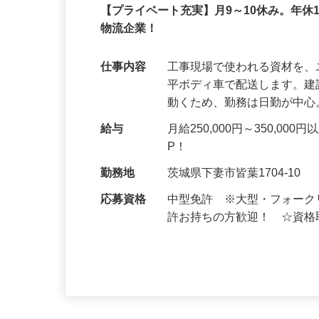
正社員
【プライベート充実】月9～10休み。年休
物流企業！
仕事内容
工事現場で使われる資材を
平ボディ車で配送します。
動くため、勤務は日勤が中
給与
月給250,000円～350,
P！
勤務地
茨城県下妻市皆葉1704-10
応募資格
中型免許 ※大型・フォー
許お持ちの方歓迎！ ☆資