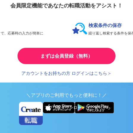
会員限定機能であなたの転職活動をアシスト！
検索条件の保存
とで、応募時の入力が簡単に
繰り返し検索する条件を
まずは会員登録（無料）
アカウントをお持ちの方 ログインはこちら＞
＼アプリのご利用でもっと便利に！／
アプリ版ダウンロードはこちらから