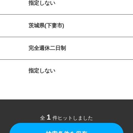
指定しない
茨城県(下妻市)
完全週休二日制
指定しない
1
全
件ヒットしました