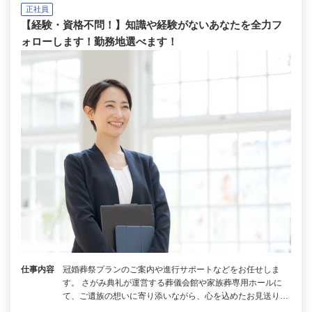
正社員
【経験・資格不問！】知識や経験がないあなたを全力フ
ォローします！勤務地選べます！
仕事内容
冠婚葬祭プランのご案内や進行サポートなどをお任せしま
す。 さがみ典礼が運営する葬儀会館や家族葬専用ホールに
て、ご遺族の想いに寄り添いながら、心を込めたお見送り…