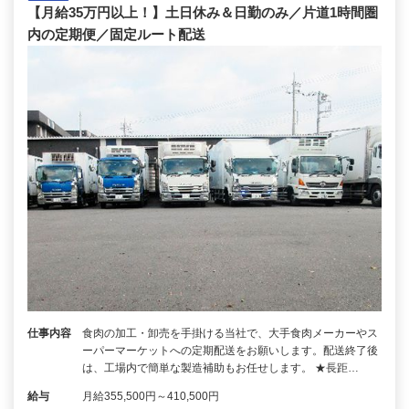
【月給35万円以上！】土日休み＆日勤のみ／片道1時間圏
内の定期便／固定ルート配送
仕事内容
食肉の加工・卸売を手掛ける当社で、大手食肉メーカーやス
ーパーマーケットへの定期配送をお願いします。配送終了後
は、工場内で簡単な製造補助もお任せします。 ★長距…
給与
月給355,500円～410,500円