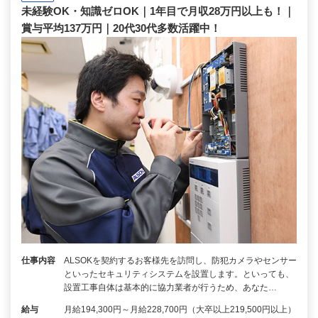
未経験OK・知識ゼロOK｜1年目で月収28万円以上も！｜
賞与平均137万円｜20代30代多数活躍中！
仕事内容
ALSOKを契約するお客様先を訪問し、防犯カメラやセンサー
といったセキュリティシステムを設置します。といっても、
設置工事自体は基本的に協力業者が行うため、あなた…
給与
月給194,300円～月給228,700円（大卒以上219,500円以上）