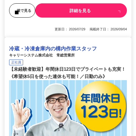
詳細を見る
後で見る
更新日： 2026/07/29 掲載終了日： 2026/09/04
冷蔵・冷凍倉庫内の構内作業スタッフ
キャリーシステム株式会社 常総営業所
正社員
【未経験者歓迎】年間休日123日でプライベートも充実！
《希望休5日を使った連休も可能！／日勤のみ》