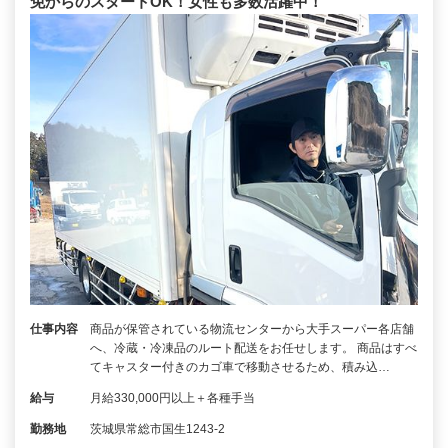
免からのスタートOK！女性も多数活躍中！
仕事内容
商品が保管されている物流センターから大手スーパー各店舗
へ、冷蔵・冷凍品のルート配送をお任せします。 商品はすべ
てキャスター付きのカゴ車で移動させるため、積み込…
給与
月給330,000円以上＋各種手当
勤務地
茨城県常総市国生1243-2