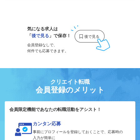
1
気になる求人は
「
後で見る
」で保存！
会員登録なしで、
何件でも応募できます。
クリエイト転職
会員登録のメリット
会員限定機能であなたの転職活動をアシスト！
カンタン応募
事前にプロフィールを登録しておくことで、応募時の
入力が簡単に