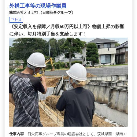
外構工事等の現場作業員
株式会社オミガワ（日栄商事グループ）
正社員
《安定収入を保障／月収50万円以上可》物価上昇の影響
に伴い、毎月特別手当を支給します！
仕事内容
日栄商事グループ専属の建設会社として、茨城県西・県南エ