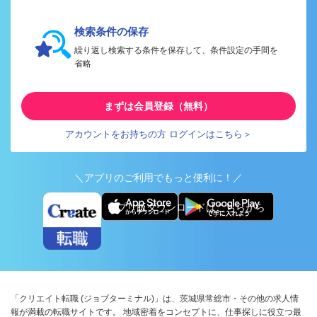
検索条件の保存
繰り返し検索する条件を保存して、条件設定の手間を
省略
まずは会員登録（無料）
アカウントをお持ちの方 ログインはこちら＞
＼アプリのご利用でもっと便利に！／
アプリ版ダウンロードはこちらから
「クリエイト転職 (ジョブターミナル)」は、茨城県常総市・その他の求人情
報が満載の転職サイトです。 地域密着をコンセプトに、仕事探しに役立つ最