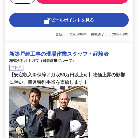
アピールポイントを見る
更新日： 2026/06/24 掲載終了日： 2027/01/01
新築戸建工事の現場作業スタッフ・経験者
株式会社オミガワ（日栄商事グループ）
正社員
【安定収入を保障／月収50万円以上可】物価上昇の影響
に伴い、毎月特別手当を支給します！