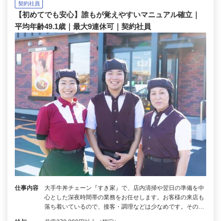
契約社員
【初めてでも安心】誰もが覚えやすいマニュアル確立｜
平均年齢49.1歳｜最大9連休可｜契約社員
仕事内容
大手牛丼チェーン『すき家』で、店内清掃や翌日の準備を中
心とした深夜時間帯の業務をお任せします。お客様の来店も
落ち着いているので、接客・調理などは少なめです。その…