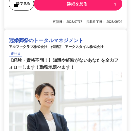
詳細を見る
後で見る
更新日： 2026/07/17 掲載終了日： 2026/09/04
冠婚葬祭のトータルマネジメント
アルファクラブ株式会社 代理店 アークスタイル株式会社
正社員
【経験・資格不問！】知識や経験がないあなたを全力フ
ォローします！勤務地選べます！