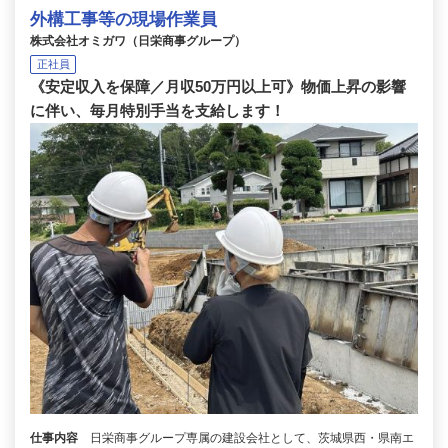
外構工事等の現場作業員
株式会社オミガワ（日栄商事グループ）
正社員
《安定収入を保障／月収50万円以上可》物価上昇の影響
に伴い、毎月特別手当を支給します！
仕事内容
日栄商事グループ専属の建設会社として、茨城県西・県南エ