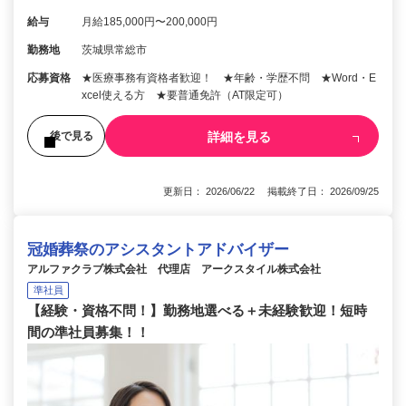
給与
月給185,000円〜200,000円
勤務地
茨城県常総市
応募資格
★医療事務有資格者歓迎！ ★年齢・学歴不問 ★Word・E
xcel使える方 ★要普通免許（AT限定可）
詳細を見る
後で見る
更新日： 2026/06/22 掲載終了日： 2026/09/25
冠婚葬祭のアシスタントアドバイザー
アルファクラブ株式会社 代理店 アークスタイル株式会社
準社員
【経験・資格不問！】勤務地選べる＋未経験歓迎！短時
間の準社員募集！！