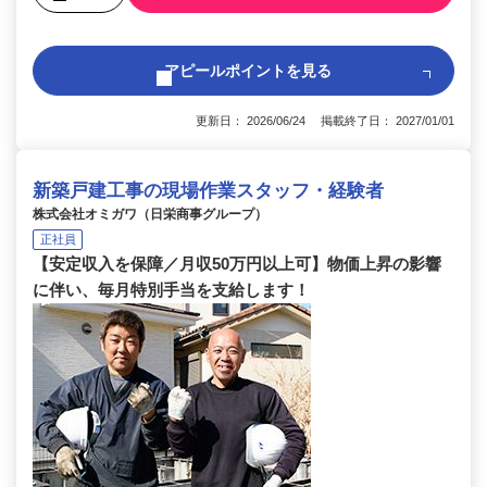
アピールポイントを見る
更新日： 2026/06/24 掲載終了日： 2027/01/01
新築戸建工事の現場作業スタッフ・経験者
株式会社オミガワ（日栄商事グループ）
正社員
【安定収入を保障／月収50万円以上可】物価上昇の影響
に伴い、毎月特別手当を支給します！