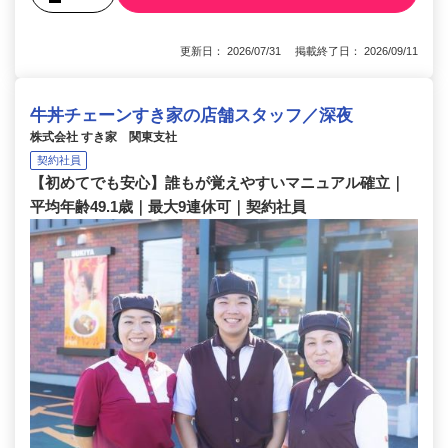
更新日： 2026/07/31 掲載終了日： 2026/09/11
牛丼チェーンすき家の店舗スタッフ／深夜
株式会社 すき家 関東支社
契約社員
【初めてでも安心】誰もが覚えやすいマニュアル確立｜
平均年齢49.1歳｜最大9連休可｜契約社員