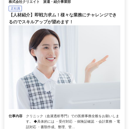
株式会社クリエイト 派遣・紹介事業部
正社員
【人材紹介】即戦力求ム！様々な業務にチャレンジでき
るのでスキルアップが望めます！
仕事内容
クリニック（血液透析専門）での医療事務全般をお願いしま
す。 ◆具体的には ・受付対応 ・保険証確認 ・会計業務 ・電
話対応 ・書類作成、整理、管…