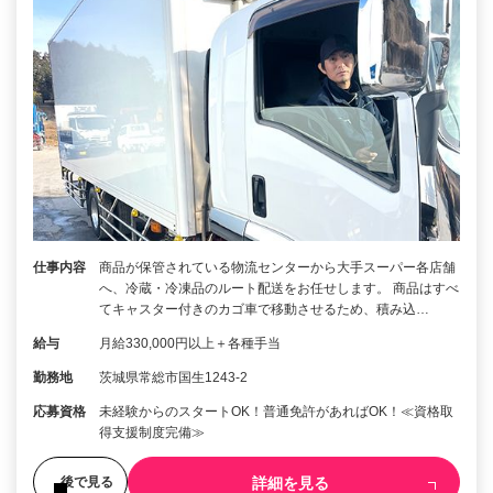
仕事内容
商品が保管されている物流センターから大手スーパー各店舗
へ、冷蔵・冷凍品のルート配送をお任せします。 商品はすべ
てキャスター付きのカゴ車で移動させるため、積み込…
給与
月給330,000円以上＋各種手当
勤務地
茨城県常総市国生1243-2
応募資格
未経験からのスタートOK！普通免許があればOK！≪資格取
得支援制度完備≫
詳細を見る
後で見る