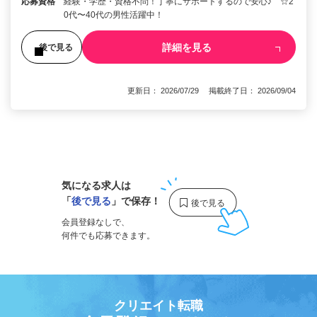
応募資格
経験・学歴・資格不問！丁寧にサポートするので安心♪ ☆2
0代〜40代の男性活躍中！
詳細を見る
後で見る
更新日： 2026/07/29 掲載終了日： 2026/09/04
1
気になる求人は
「
後で見る
」で保存！
会員登録なしで、
何件でも応募できます。
クリエイト転職