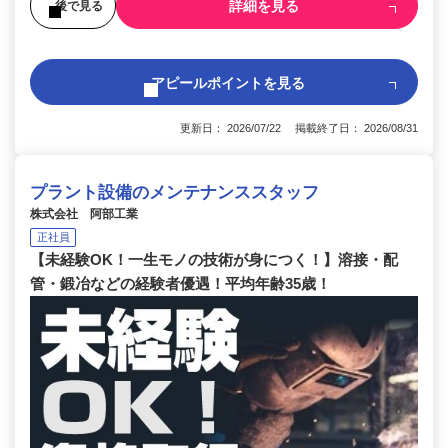
詳細を見る
後で見る
アピールポイントを見る
更新日： 2026/07/22 掲載終了日： 2026/08/31
プラント設備のメンテナンススタッフ
株式会社 阿部工業
正社員
【未経験OK！一生モノの技術が身につく！】溶接・配
管・鍛冶などの経験者優遇！平均年齢35歳！