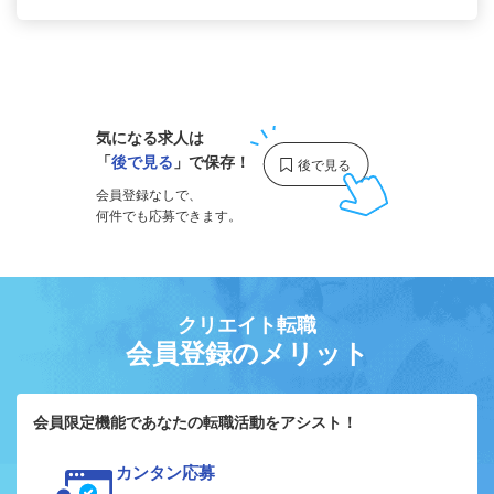
1
気になる求人は
「
後で見る
」で保存！
会員登録なしで、
何件でも応募できます。
クリエイト転職
会員登録のメリット
会員限定機能であなたの転職活動をアシスト！
カンタン応募