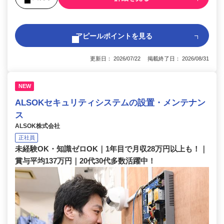
アピールポイントを見る
更新日： 2026/07/22 掲載終了日： 2026/08/31
NEW
ALSOKセキュリティシステムの設置・メンテナン
ス
ALSOK株式会社
正社員
未経験OK・知識ゼロOK｜1年目で月収28万円以上も！｜
賞与平均137万円｜20代30代多数活躍中！