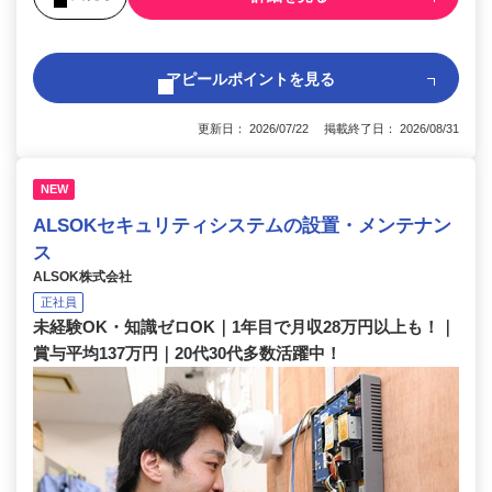
アピールポイントを見る
更新日： 2026/07/22 掲載終了日： 2026/08/31
NEW
ALSOKセキュリティシステムの設置・メンテナン
ス
ALSOK株式会社
正社員
未経験OK・知識ゼロOK｜1年目で月収28万円以上も！｜
賞与平均137万円｜20代30代多数活躍中！