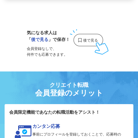
1
気になる求人は
「
後で見る
」で保存！
会員登録なしで、
何件でも応募できます。
クリエイト転職
会員登録のメリット
会員限定機能であなたの転職活動をアシスト！
カンタン応募
事前にプロフィールを登録しておくことで、応募時の