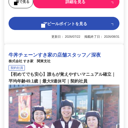
詳細を見る
後で見る
アピールポイントを見る
更新日： 2026/07/22 掲載終了日： 2026/08/31
牛丼チェーンすき家の店舗スタッフ／深夜
株式会社 すき家 関東支社
契約社員
【初めてでも安心】誰もが覚えやすいマニュアル確立｜
平均年齢49.1歳｜最大9連休可｜契約社員