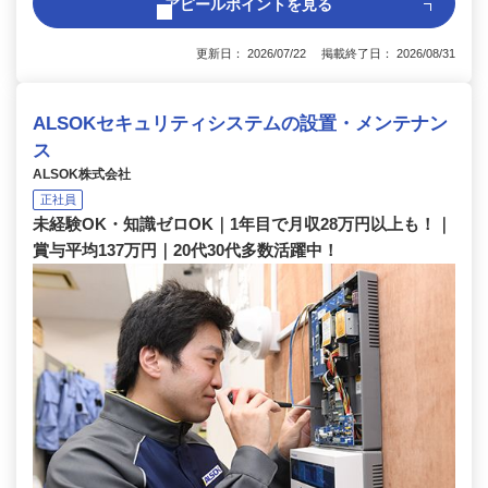
アピールポイントを見る
更新日： 2026/07/22 掲載終了日： 2026/08/31
ALSOKセキュリティシステムの設置・メンテナン
ス
ALSOK株式会社
正社員
未経験OK・知識ゼロOK｜1年目で月収28万円以上も！｜
賞与平均137万円｜20代30代多数活躍中！