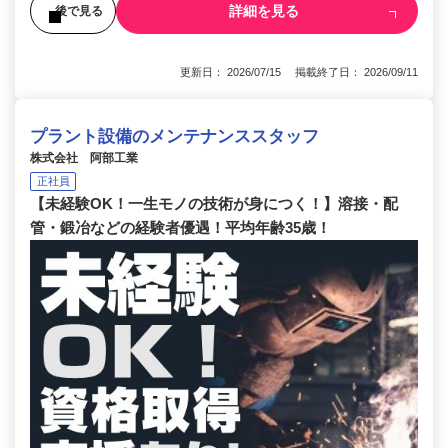
詳細を見る
後で見る
更新日： 2026/07/15 掲載終了日： 2026/09/11
プラント設備のメンテナンススタッフ
株式会社 阿部工業
正社員
【未経験OK！一生モノの技術が身につく！】溶接・配
管・鍛冶などの経験者優遇！平均年齢35歳！