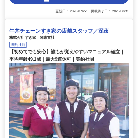
更新日： 2026/07/22 掲載終了日： 2026/08/31
牛丼チェーンすき家の店舗スタッフ／深夜
株式会社 すき家 関東支社
契約社員
【初めてでも安心】誰もが覚えやすいマニュアル確立｜
平均年齢49.1歳｜最大9連休可｜契約社員