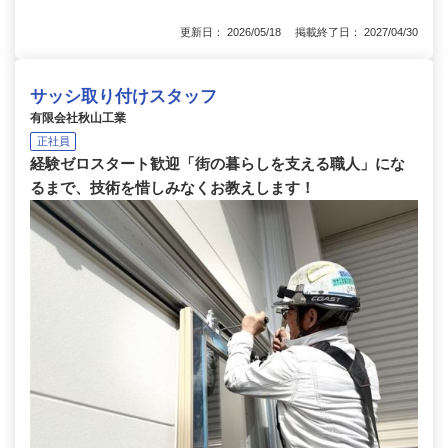
更新日： 2026/05/18 掲載終了日： 2027/04/30
サッシ取り付けスタッフ
有限会社秋山工業
正社員
経験ゼロスタート歓迎「街の暮らしを支える職人」にな
るまで、技術を惜しみなくお教えします！