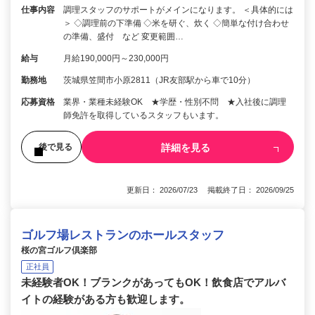
仕事内容
調理スタッフのサポートがメインになります。 ＜具体的には
＞ ◇調理前の下準備 ◇米を研ぐ、炊く ◇簡単な付け合わせ
の準備、盛付 など 変更範囲…
給与
月給190,000円～230,000円
勤務地
茨城県笠間市小原2811（JR友部駅から車で10分）
応募資格
業界・業種未経験OK ★学歴・性別不問 ★入社後に調理
師免許を取得しているスタッフもいます。
詳細を見る
後で見る
更新日： 2026/07/23 掲載終了日： 2026/09/25
ゴルフ場レストランのホールスタッフ
桜の宮ゴルフ倶楽部
正社員
未経験者OK！ブランクがあってもOK！飲食店でアルバ
イトの経験がある方も歓迎します。