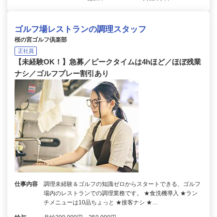
ゴルフ場レストランの調理スタッフ
桜の宮ゴルフ倶楽部
正社員
【未経験OK！】急募／ピークタイムは4hほど／ほぼ残業
ナシ／ゴルフプレー割引あり
仕事内容
調理未経験＆ゴルフの知識ゼロからスタートできる、ゴルフ
場内のレストランでの調理業務です。 ★食洗機導入 ★ラン
チメニューは10品ちょっと ★接客ナシ ★…