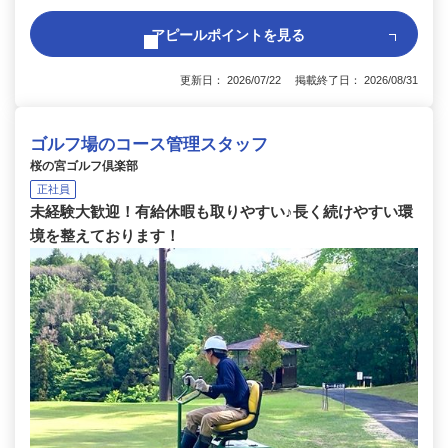
アピールポイントを見る
更新日： 2026/07/22 掲載終了日： 2026/08/31
ゴルフ場のコース管理スタッフ
桜の宮ゴルフ倶楽部
正社員
未経験大歓迎！有給休暇も取りやすい♪長く続けやすい環
境を整えております！