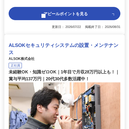
アピールポイントを見る
更新日： 2026/07/22 掲載終了日： 2026/08/31
ALSOKセキュリティシステムの設置・メンテナン
ス
ALSOK株式会社
正社員
未経験OK・知識ゼロOK｜1年目で月収28万円以上も！｜
賞与平均137万円｜20代30代多数活躍中！