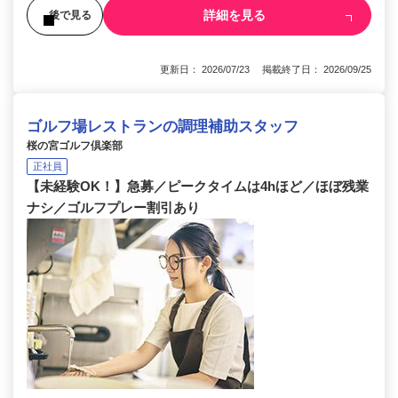
詳細を見る
後で見る
更新日： 2026/07/23 掲載終了日： 2026/09/25
ゴルフ場レストランの調理補助スタッフ
桜の宮ゴルフ倶楽部
正社員
【未経験OK！】急募／ピークタイムは4hほど／ほぼ残業
ナシ／ゴルフプレー割引あり