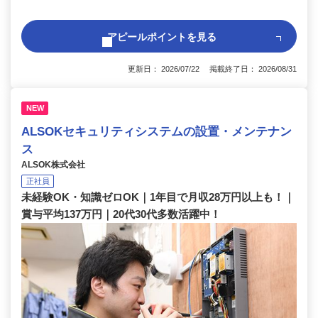
アピールポイントを見る
更新日： 2026/07/22 掲載終了日： 2026/08/31
NEW
ALSOKセキュリティシステムの設置・メンテナン
ス
ALSOK株式会社
正社員
未経験OK・知識ゼロOK｜1年目で月収28万円以上も！｜
賞与平均137万円｜20代30代多数活躍中！