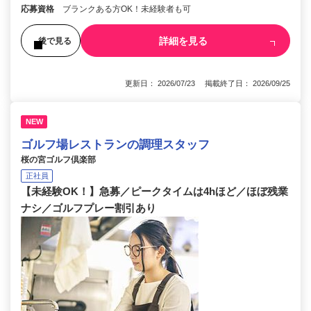
応募資格
ブランクある方OK！未経験者も可
詳細を見る
後で見る
更新日： 2026/07/23 掲載終了日： 2026/09/25
NEW
ゴルフ場レストランの調理スタッフ
桜の宮ゴルフ倶楽部
正社員
【未経験OK！】急募／ピークタイムは4hほど／ほぼ残業
ナシ／ゴルフプレー割引あり