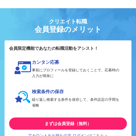
クリエイト転職
会員登録のメリット
会員限定機能であなたの転職活動をアシスト！
カンタン応募
事前にプロフィールを登録しておくことで、応募時の
入力が簡単に
検索条件の保存
繰り返し検索する条件を保存して、条件設定の手間を
省略
まずは会員登録（無料）
アカウントをお持ちの方 ログインはこちら＞