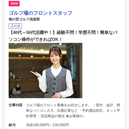
NEW
ゴルフ場のフロントスタッフ
桜の宮ゴルフ倶楽部
正社員
【40代～50代活躍中！】経験不問！学歴不問！簡単なパ
ソコン操作ができればOK！
仕事内容
ゴルフ場のフロント業務をお任せします。 ・受付、会計、簡
単なパソコン入力、伝票計算など ・予約電話対応、ネット予
約管理 ・売店商品の発注 ★お客様の…
給与
月給190,000円～230,000円