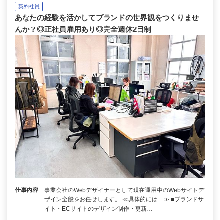
契約社員
あなたの経験を活かしてブランドの世界観をつくりませ
んか？◎正社員雇用あり◎完全週休2日制
仕事内容
事業会社のWebデザイナーとして現在運用中のWebサイトデ
ザイン全般をお任せします。 ≪具体的には…≫ ■ブランドサ
イト・ECサイトのデザイン制作・更新…