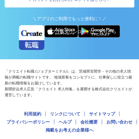
＼アプリのご利用でもっと便利に！／
アプリ版ダウンロードはこちらから
「クリエイト転職 (ジョブターミナル)」は、茨城県笠間市・その他の求人情
報が満載の転職サイトです。 地域密着をコンセプトに、仕事探しに役立つ最
新の転職情報をお届けしています。
新聞折込求人広告「クリエイト 求人特集」を展開する株式会社クリエイトが
運営しています。
利用規約
リンクについて
サイトマップ
プライバシーポリシー
ヘルプ
会社概要
お問い合わせ
掲載をお考えの企業様へ