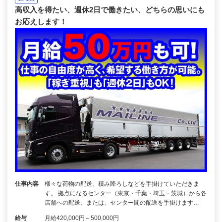
高収入を得たい、週休2日で働きたい、どちらの思いにも
お応えします！
仕事内容
様々な荷物の配送、積み降ろしなどを手掛けていただきま
す。 拠点になるセンター（東京・千葉・埼玉・茨城）から各
店舗への配送、または、センター間の配送を手掛けます…
給与
月給420,000円～500,000円