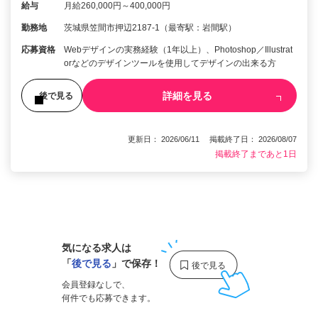
給与
月給260,000円～400,000円
勤務地
茨城県笠間市押辺2187-1（最寄駅：岩間駅）
応募資格
Webデザインの実務経験（1年以上）、Photoshop／Illustrat
orなどのデザインツールを使用してデザインの出来る方
詳細を見る
後で見る
更新日： 2026/06/11 掲載終了日： 2026/08/07
掲載終了まであと1日
1
気になる求人は
「
後で見る
」で保存！
会員登録なしで、
何件でも応募できます。