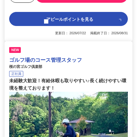
アピールポイントを見る
更新日： 2026/07/22 掲載終了日： 2026/08/31
NEW
ゴルフ場のコース管理スタッフ
桜の宮ゴルフ倶楽部
正社員
未経験大歓迎！有給休暇も取りやすい♪長く続けやすい環
境を整えております！