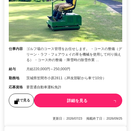
仕事内容
ゴルフ場のコース管理をお任せします。 ・コースの整備（グ
リーン・ラフ・フェアウェイの草を機械を使用して刈り揃え
る） ・コース外の整備 ・降雪時の除雪作業 …
給与
月給220,000円～250,000円
勤務地
茨城県笠間市小原2811（JR友部駅から車で10分）
応募資格
要普通自動車運転免許
詳細を見る
後で見る
更新日： 2026/07/23 掲載終了日： 2026/09/25