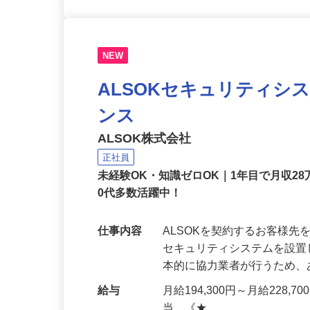
NEW
ALSOKセキュリティシ
ンス
ALSOK株式会社
正社員
未経験OK・知識ゼロOK｜1年目で月収28
0代多数活躍中！
仕事内容
ALSOKを契約するお客様
セキュリティシステムを設
本的に協力業者が行うため