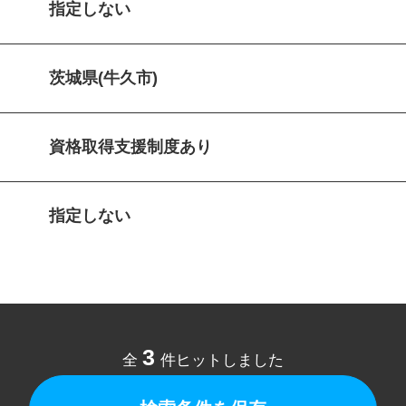
指定しない
茨城県(牛久市)
資格取得支援制度あり
指定しない
3
全
件ヒットしました