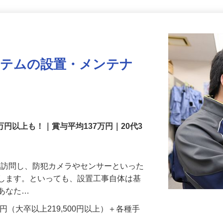
更新日： 2026/07/22 掲載終了日： 2026/08/31
ステムの設置・メンテナ
万円以上も！｜賞与平均137万円｜20代3
先を訪問し、防犯カメラやセンサーといった
置します。といっても、設置工事自体は基
、あなた…