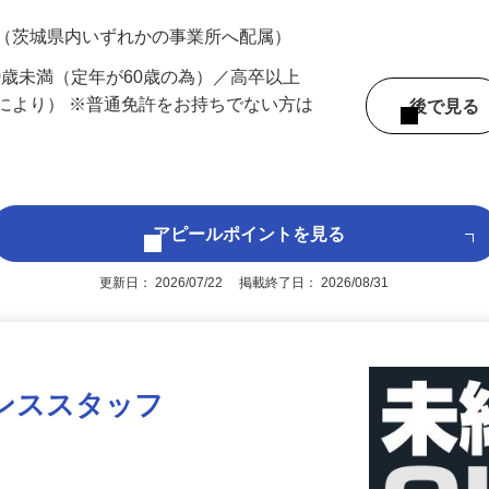
700円（大卒以上219,500円以上）＋各種手
 （茨城県内いずれかの事業所へ配属）
60歳未満（定年が60歳の為）／高卒以上
により） ※普通免許をお持ちでない方は
後で見
アピールポイントを見る
更新日： 2026/07/22 掲載終了日： 2026/08/31
ンススタッフ