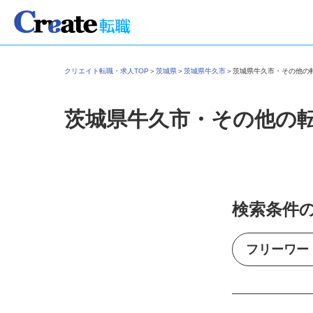
クリエイト転職・求人TOP
＞
茨城県
＞
茨城県牛久市
＞
茨城県牛久市・その他
茨城県牛久市・その他の
検索条件