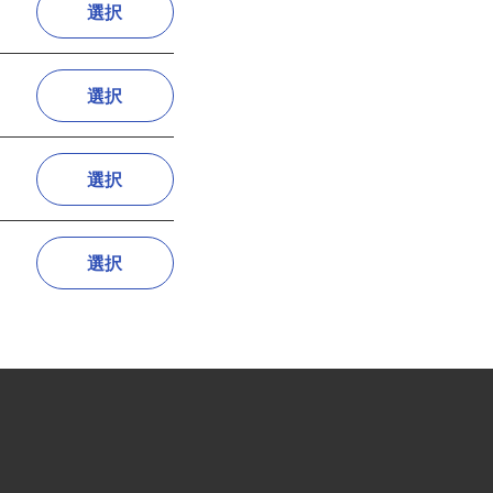
選択
選択
選択
選択