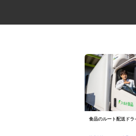
ゴルフ場のコース管理スタッフ
食品のルート配送ド