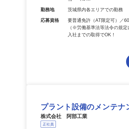
給与
月給194,300円～月給228,
当 《★…
勤務地
茨城県内各エリアでの勤務
応募資格
要普通免許（AT限定可）／
（※労働基準法等法令の規定
入社までの取得でOK！
プラント設備のメンテナ