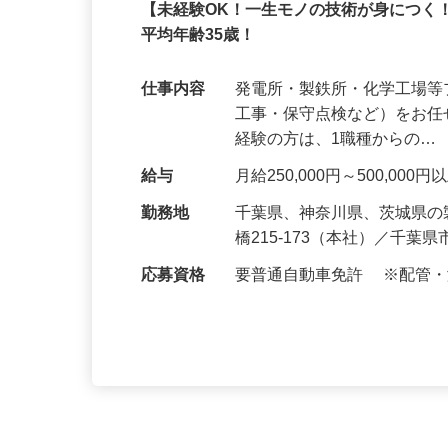
株式会社 阿部工業
正社員
【未経験OK！一生モノの技術が身につく
平均年齢35歳！
仕事内容
発電所・製鉄所・化学工場
工事・保守点検など）をお任
経験の方は、1職種からの…
給与
月給250,000円～500,0
勤務地
千葉県、神奈川県、茨城県
橋215-173（本社）／千葉
応募資格
要普通自動車免許 ※配管