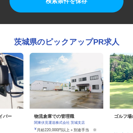
検索条件を保存
茨城県のピックアップPR求人
ライバー
物流倉庫での管理職
ゴルフ
関東伏見運送株式会社 茨城支店