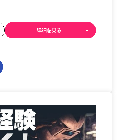
る
詳細を見る