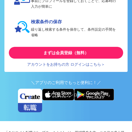
事前にプロフィールを登録しておくことで、応募時の
入力が簡単に
検索条件の保存
繰り返し検索する条件を保存して、条件設定の手間を
省略
まずは会員登録（無料）
アカウントをお持ちの方 ログインはこちら＞
＼アプリのご利用でもっと便利に！／
アプリ版ダウンロードはこちらから