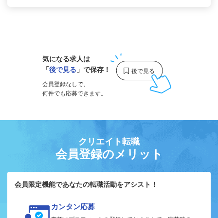
1
気になる求人は
「
後で見る
」で保存！
会員登録なしで、
何件でも応募できます。
クリエイト転職
会員登録のメリット
会員限定機能であなたの転職活動をアシスト！
カンタン応募