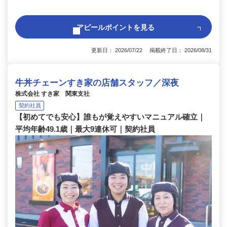
アピールポイントを見る
更新日： 2026/07/22 掲載終了日： 2026/08/31
牛丼チェーンすき家の店舗スタッフ／深夜
株式会社 すき家 関東支社
契約社員
【初めてでも安心】誰もが覚えやすいマニュアル確立｜
平均年齢49.1歳｜最大9連休可｜契約社員