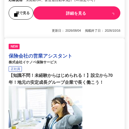
詳細を見る
後で見る
更新日： 2026/08/04 掲載終了日： 2026/10/16
NEW
保険会社の営業アシスタント
株式会社イケノベ保険サービス
正社員
【知識不問！未経験からはじめられる！】設立から70
年！地元の安定成長グループ企業で長く働こう！