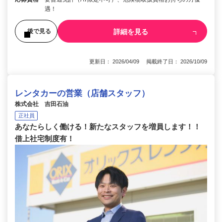
遇！
詳細を見る
後で見る
更新日： 2026/04/09 掲載終了日： 2026/10/09
レンタカーの営業（店舗スタッフ）
株式会社 吉田石油
正社員
あなたらしく働ける！新たなスタッフを増員します！！
借上社宅制度有！