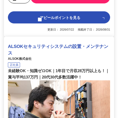
アピールポイントを見る
更新日： 2026/07/22 掲載終了日： 2026/08/31
ALSOKセキュリティシステムの設置・メンテナン
ス
ALSOK株式会社
正社員
未経験OK・知識ゼロOK｜1年目で月収28万円以上も！｜
賞与平均137万円｜20代30代多数活躍中！