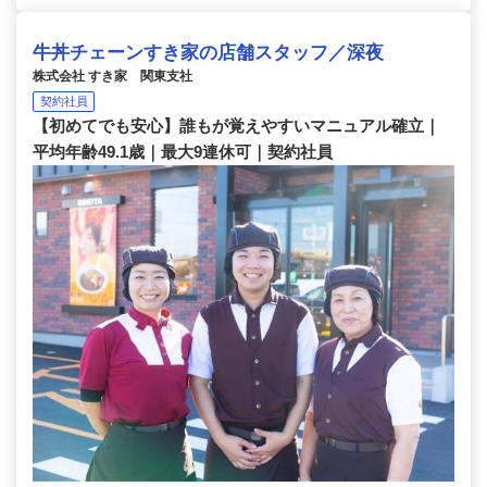
牛丼チェーンすき家の店舗スタッフ／深夜
株式会社 すき家 関東支社
契約社員
【初めてでも安心】誰もが覚えやすいマニュアル確立｜
平均年齢49.1歳｜最大9連休可｜契約社員