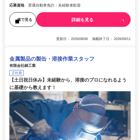
応募資格
普通自動車免許・未経験者歓迎
詳細を見る
後で見る
更新日： 2026/08/06 掲載終了日： 2026/09/11
金属製品の製缶・溶接作業スタッフ
有限会社錦工業
正社員
【土日祝日休み】未経験から、溶接のプロになれるよう
に基礎から教えます！