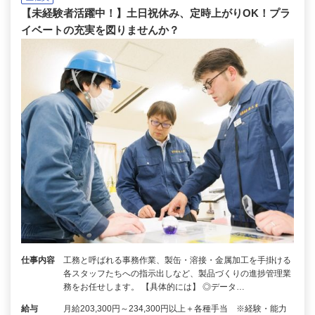
【未経験者活躍中！】土日祝休み、定時上がりOK！プラ
イベートの充実を図りませんか？
仕事内容
工務と呼ばれる事務作業、製缶・溶接・金属加工を手掛ける
各スタッフたちへの指示出しなど、製品づくりの進捗管理業
務をお任せします。 【具体的には】 ◎データ…
給与
月給203,300円～234,300円以上＋各種手当 ※経験・能力