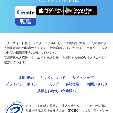
＼アプリのご利用でもっと便利に！／
アプリ版ダウンロードはこちらから
「クリエイト転職 (ジョブターミナル)」は、茨城県常陸大宮市・その他の求
人情報が満載の転職サイトです。 地域密着をコンセプトに、仕事探しに役立
つ最新の転職情報をお届けしています。
新聞折込求人広告「クリエイト 求人特集」を展開する株式会社クリエイトが
運営しています。
利用規約
リンクについて
サイトマップ
プライバシーポリシー
ヘルプ
会社概要
お問い合わせ
掲載をお考えの企業様へ
クリエイト転職を運営する株式会社クリエイトは一般財団法
人日本情報経済社会推進協会（JIPDEC）によりプライバシー