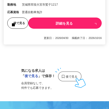
勤務地
茨城県常陸大宮市鷲子1217
応募資格
普通自動車免許
詳細を見る
後で見る
更新日： 2026/04/30 掲載終了日： 2026/10/16
1
気になる求人は
「
後で見る
」で保存！
会員登録なしで、
何件でも応募できます。