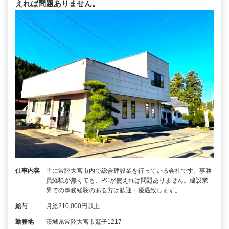
えれば問題ありません。
仕事内容
主に常陸大宮市内で総合建設業を行っている会社です。事務
員経験が無くても、PCが使えれば問題ありません。建設業
界での事務経験のある方は歓迎・優遇致します。 …
給与
月給210,000円以上
勤務地
茨城県常陸大宮市鷲子1217