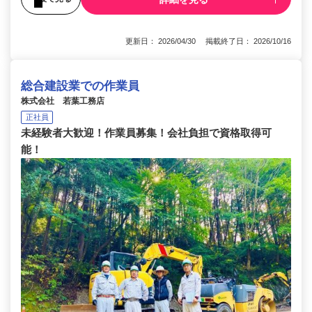
更新日： 2026/04/30 掲載終了日： 2026/10/16
総合建設業での作業員
株式会社 若葉工務店
正社員
未経験者大歓迎！作業員募集！会社負担で資格取得可
能！