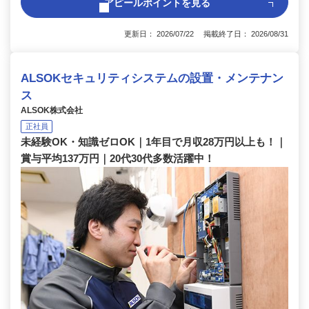
アピールポイントを見る
更新日： 2026/07/22 掲載終了日： 2026/08/31
ALSOKセキュリティシステムの設置・メンテナン
ス
ALSOK株式会社
正社員
未経験OK・知識ゼロOK｜1年目で月収28万円以上も！｜
賞与平均137万円｜20代30代多数活躍中！