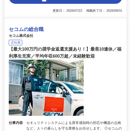
更新日： 2026/07/22 掲載終了日： 2026/08/31
セコムの総合職
セコム株式会社
正社員
【最大100万円の奨学金返還支援あり！】最長10連休／福
利厚生充実／平均年収600万超／未経験歓迎
仕事内容
セキュリティシステムによる異常感知時の対応や機器の点検
など、人々の暮らしを守る業務をお任せします。 ◎セコムの