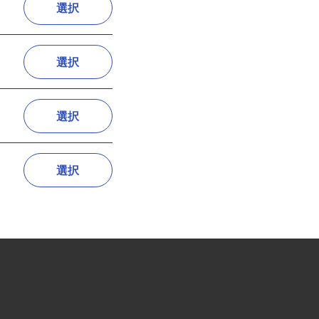
選択
選択
選択
選択