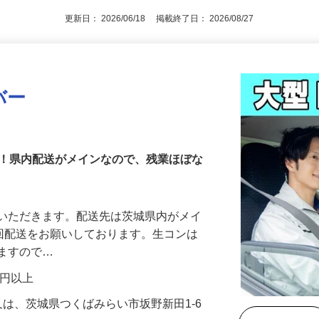
更新日： 2026/06/18 掲載終了日： 2026/08/27
バー
定！県内配送がメインなので、残業ほぼな
ていただきます。配送先は茨城県内がメイ
5回配送をお願いしております。生コンは
りますので…
00円以上