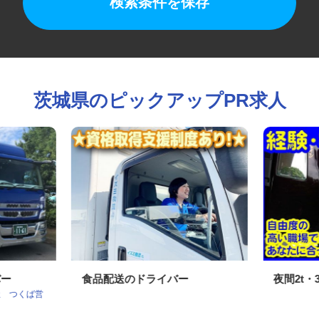
検索条件を保存
茨城県のピックアップPR求人
バー
食品配送のドライバー
夜間2t
社 つくば営