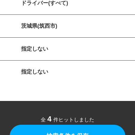
ドライバー(すべて)
茨城県(筑西市)
指定しない
指定しない
4
全
件ヒットしました