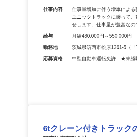
異業種からの挑戦も歓迎！！未経験から月
仕事内容
仕事量増加に伴う増車による
ユニックトラックに乗って
せします。仕事量が豊富な
給与
月給480,000円～550,000円
勤務地
茨城県筑西市松原1261-5
応募資格
中型自動車運転免許 ★未経