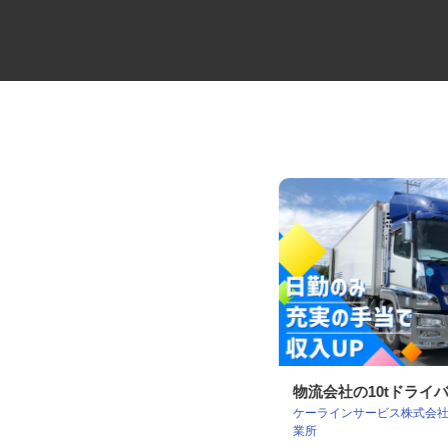
夜間2t・3tドライバー
物流会社の10tドライ
ケーラインサービス株式会