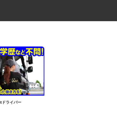
・3tドライバー
物流会社の10tドライバー
ケーラインサービス株式会社 つくば営