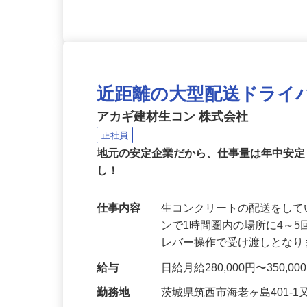
近距離の大型配送ドライ
アカギ建材生コン 株式会社
正社員
地元の安定企業だから、仕事量は年中安
し！
仕事内容
生コンクリートの配送をし
ンで1時間圏内の場所に4～
レバー操作で受け渡しとな
給与
日給月給280,000円〜350,0