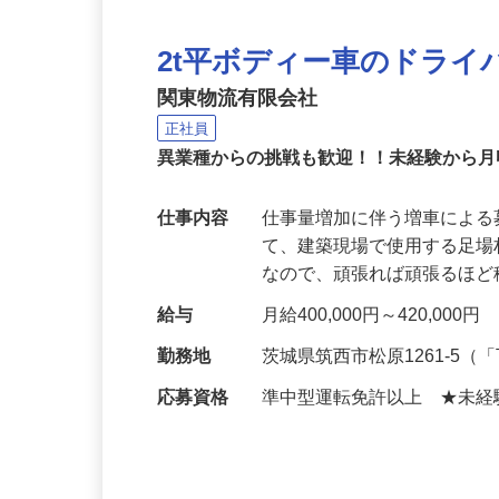
2t平ボディー車のドライ
関東物流有限会社
正社員
異業種からの挑戦も歓迎！！未経験から月
仕事内容
仕事量増加に伴う増車による
て、建築現場で使用する足
なので、頑張れば頑張るほ
給与
月給400,000円～420,000円
勤務地
茨城県筑西市松原1261-5
応募資格
準中型運転免許以上 ★未経