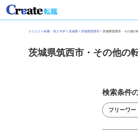
クリエイト転職・求人TOP
＞
茨城県
＞
茨城県筑西市
＞
茨城県筑西市・その他
茨城県筑西市・その他の
検索条件