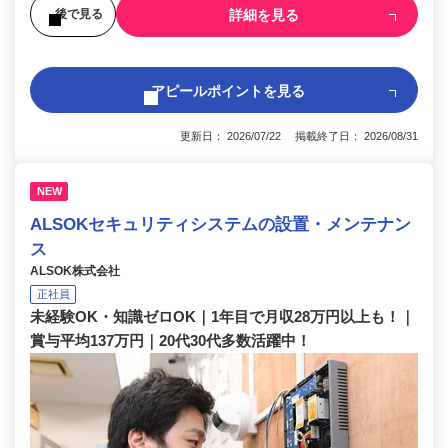
詳細を見る
後で見る
アピールポイントを見る
更新日： 2026/07/22 掲載終了日： 2026/08/31
NEW
ALSOKセキュリティシステムの設置・メンテナン
ス
ALSOK株式会社
正社員
未経験OK・知識ゼロOK｜1年目で月収28万円以上も！｜
賞与平均137万円｜20代30代多数活躍中！