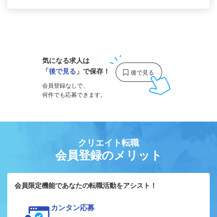
1
気になる求人は
「
後で見る
」で保存！
会員登録なしで、
何件でも応募できます。
クリエイト転職
会員登録のメリット
会員限定機能であなたの転職活動をアシスト！
カンタン応募