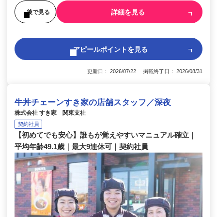
詳細を見る
後で見る
アピールポイントを見る
更新日： 2026/07/22 掲載終了日： 2026/08/31
牛丼チェーンすき家の店舗スタッフ／深夜
株式会社 すき家 関東支社
契約社員
【初めてでも安心】誰もが覚えやすいマニュアル確立｜
平均年齢49.1歳｜最大9連休可｜契約社員