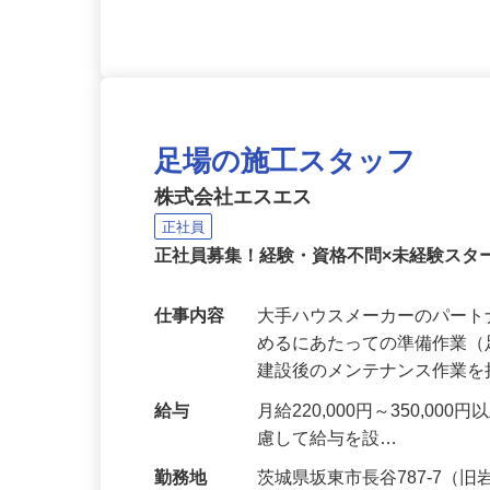
応募資格
■未経験スタート多数活躍中
足場の施工スタッフ
株式会社エスエス
正社員
正社員募集！経験・資格不問×未経験スタ
仕事内容
大手ハウスメーカーのパー
めるにあたっての準備作業
建設後のメンテナンス作業
給与
月給220,000円～350,