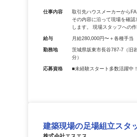
タッフも活躍中！
仕事内容
取引先ハウスメーカーからF
その内容に沿って現場を確
します。 現場スタッフへの
給与
月給280,000円〜＋各種手当
勤務地
茨城県坂東市長谷787-7（
分）
応募資格
■未経験スタート多数活躍中