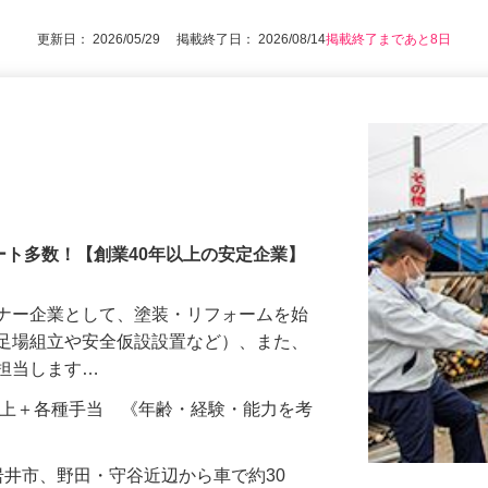
！
更新日： 2026/05/29 掲載終了日： 2026/08/14
掲載終了まであと8日
ート多数！【創業40年以上の安定企業】
トナー企業として、塗装・リフォームを始
（足場組立や安全仮設設置など）、また、
を担当します…
000円以上＋各種手当 《年齢・経験・能力を考