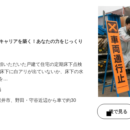
でキャリアを築く！あなたの力をじっくり
依頼いただいた戸建て住宅の定期床下点検
、床下に白アリが出ていないか、床下の水
どを…
当
旧岩井市、野田・守谷近辺から車で約30
後で見