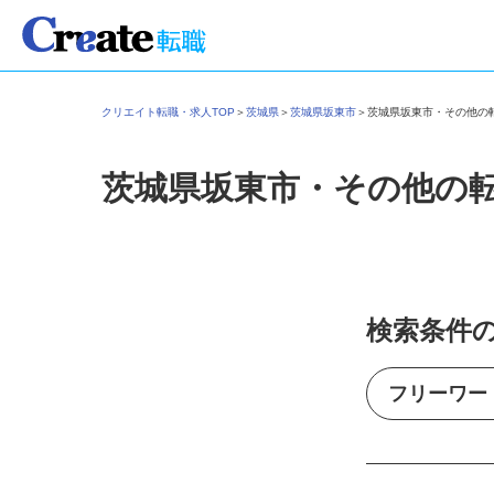
クリエイト転職・求人TOP
＞
茨城県
＞
茨城県坂東市
＞
茨城県坂東市・その他
茨城県坂東市・その他の
検索条件