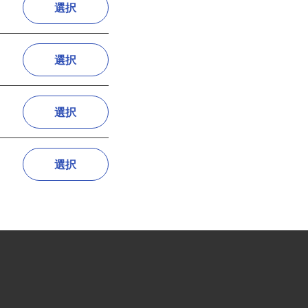
選択
選択
選択
選択