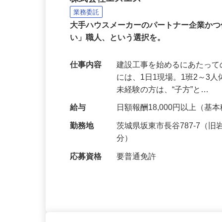
建築現場の足場組立スタ
株式会社エスエス
業務委託
大手ハウスメーカーのパートナー企業か
い」職人、という選択を。
仕事内容
建設工事を始めるにあたって
には、1日1現場。1班2～
未経験の方は、“子方”と…
給与
日額報酬18,000円以上（基
勤務地
茨城県坂東市長谷787-7（
分）
応募資格
要普通免許