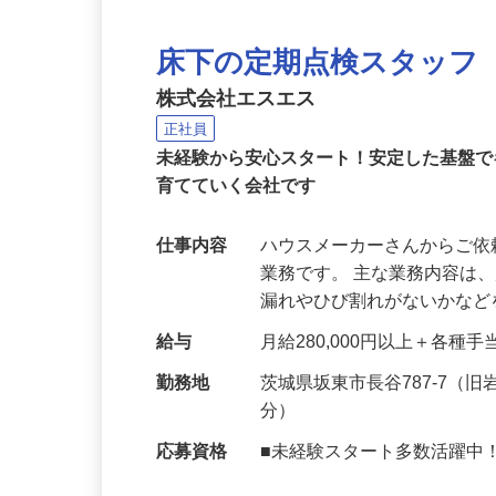
床下の定期点検スタッフ
株式会社エスエス
正社員
未経験から安心スタート！安定した基盤
育てていく会社です
仕事内容
ハウスメーカーさんからご
業務です。 主な業務内容は
漏れやひび割れがないかな
給与
月給280,000円以上＋各種手
勤務地
茨城県坂東市長谷787-7（
分）