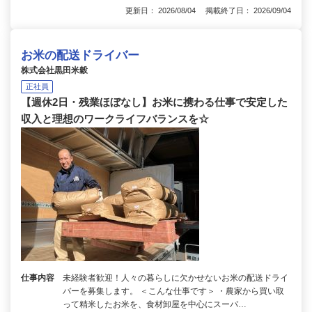
更新日： 2026/08/04 掲載終了日： 2026/09/04
お米の配送ドライバー
株式会社黒田米穀
正社員
【週休2日・残業ほぼなし】お米に携わる仕事で安定した
収入と理想のワークライフバランスを☆
仕事内容
未経験者歓迎！人々の暮らしに欠かせないお米の配送ドライ
バーを募集します。 ＜こんな仕事です＞ ・農家から買い取
って精米したお米を、食材卸屋を中心にスーパ…