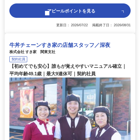
アピールポイントを見る
更新日： 2026/07/22 掲載終了日： 2026/08/31
牛丼チェーンすき家の店舗スタッフ／深夜
株式会社 すき家 関東支社
契約社員
【初めてでも安心】誰もが覚えやすいマニュアル確立｜
平均年齢49.1歳｜最大9連休可｜契約社員