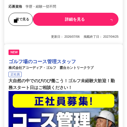
応募資格
学歴・経験一切不問
詳細を見る
後で見る
更新日： 2026/07/06 掲載終了日： 2027/04/25
NEW
ゴルフ場のコース管理スタッフ
株式会社アコーディア・ゴルフ 霞台カントリークラブ
正社員
大自然の中でのびのび働こう！ゴルフ未経験大歓迎！勤
務スタート日はご相談ください！