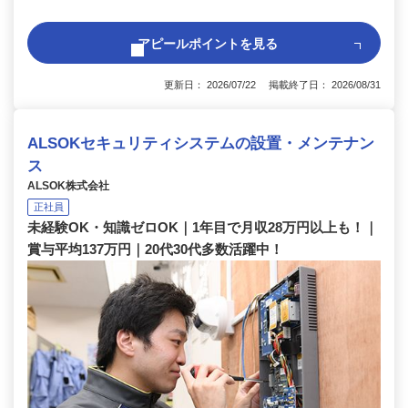
アピールポイントを見る
更新日： 2026/07/22 掲載終了日： 2026/08/31
ALSOKセキュリティシステムの設置・メンテナン
ス
ALSOK株式会社
正社員
未経験OK・知識ゼロOK｜1年目で月収28万円以上も！｜
賞与平均137万円｜20代30代多数活躍中！