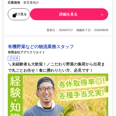
応募資格
要普通免許
詳細を見る
後で見る
更新日： 2026/07/17 掲載終了日： 2026/08/28
有機野菜などの物流業務スタッフ
有限会社アグリクリエイト
正社員
＼未経験者も大歓迎！／こだわり野菜の集荷から出荷ま
で丸ごとお任せ！食に携わりたい方、必見です！