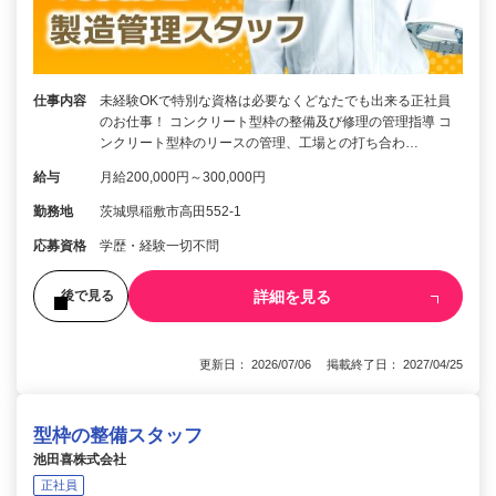
仕事内容
未経験OKで特別な資格は必要なくどなたでも出来る正社員
のお仕事！ コンクリート型枠の整備及び修理の管理指導 コ
ンクリート型枠のリースの管理、工場との打ち合わ…
給与
月給200,000円～300,000円
勤務地
茨城県稲敷市高田552-1
応募資格
学歴・経験一切不問
詳細を見る
後で見る
更新日： 2026/07/06 掲載終了日： 2027/04/25
型枠の整備スタッフ
池田喜株式会社
正社員