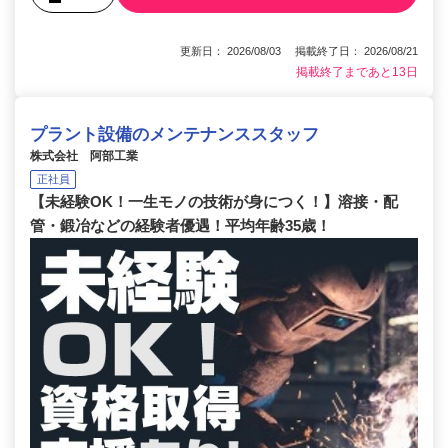
更新日： 2026/08/03 掲載終了日： 2026/08/21
掲載終了まであと13日
プラント設備のメンテナンススタッフ
株式会社 阿部工業
正社員
【未経験OK！一生モノの技術が身につく！】溶接・配
管・鍛冶などの経験者優遇！平均年齢35歳！