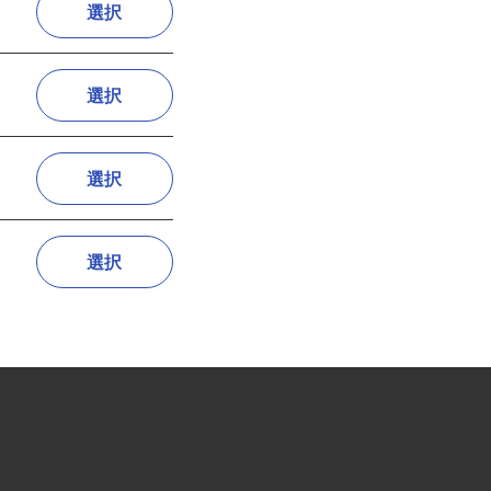
選択
選択
選択
選択