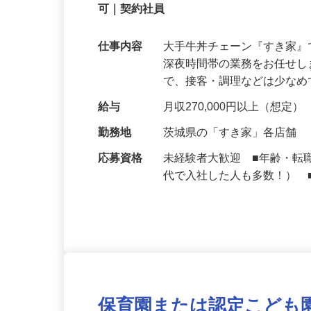
契約社員
【初めてでも安心】誰もが覚えやすいマニュ
可｜契約社員
仕事内容
大手牛丼チェーン『すき家
深夜時間帯の業務をお任せ
で、接客・調理などは少な
給与
月収270,000円以上（想定）
勤務地
茨城県の「すき家」各店舗
応募資格
未経験者大歓迎 ■年齢・転
代で入社した人も多数！） 