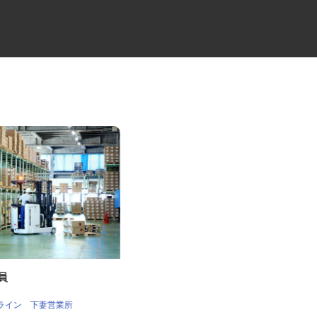
業員
倉庫間の大型配送ドライバー
セイワロジスティクス株式会社 茨城営