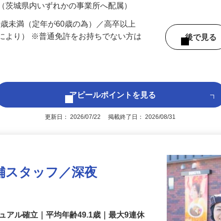
 （茨城県内いずれかの事業所へ配属）
60歳未満（定年が60歳の為）／高卒以上
により） ※普通免許をお持ちでない方は
後で見
アピールポイントを見る
更新日： 2026/07/22 掲載終了日： 2026/08/31
舗スタッフ／深夜