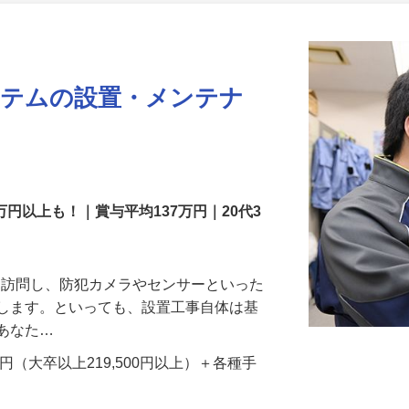
更新日： 2026/07/22 掲載終了日： 2026/08/31
ステムの設置・メンテナ
万円以上も！｜賞与平均137万円｜20代3
先を訪問し、防犯カメラやセンサーといった
置します。といっても、設置工事自体は基
、あなた…
700円（大卒以上219,500円以上）＋各種手