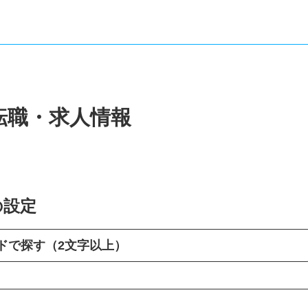
報
転職・求人情報
の設定