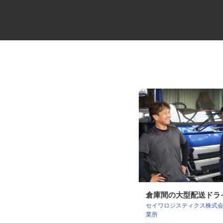
荷役作業員
倉庫間の大型配送ド
セイワロジスティクス株式