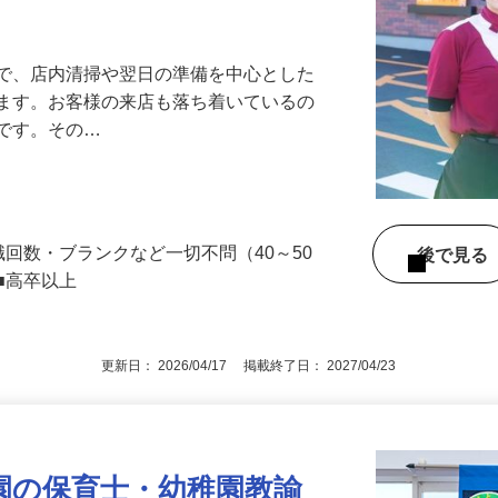
アル確立｜平均年齢49.1歳｜最大9連休
』で、店内清掃や翌日の準備を中心とした
します。お客様の来店も落ち着いているの
めです。その…
職回数・ブランクなど一切不問（40～50
後で見
■高卒以上
更新日： 2026/04/17 掲載終了日： 2027/04/23