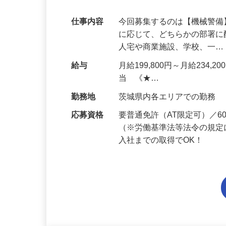
代多数活躍中！
仕事内容
今回募集するのは【機械警
に応じて、どちらかの部署に
人宅や商業施設、学校、一
給与
月給199,800円～月給234,
当 《★…
勤務地
茨城県内各エリアでの勤務
応募資格
要普通免許（AT限定可）／
（※労働基準法等法令の規定
入社までの取得でOK！