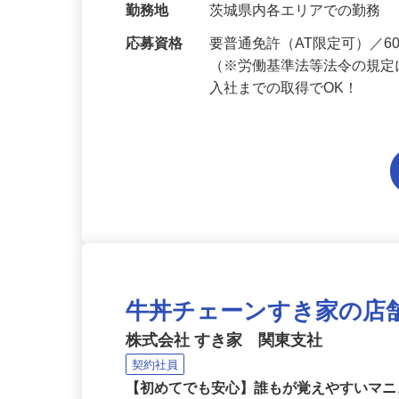
当 《★…
勤務地
茨城県内各エリアでの勤務
応募資格
要普通免許（AT限定可）／
（※労働基準法等法令の規定
入社までの取得でOK！
牛丼チェーンすき家の店
株式会社 すき家 関東支社