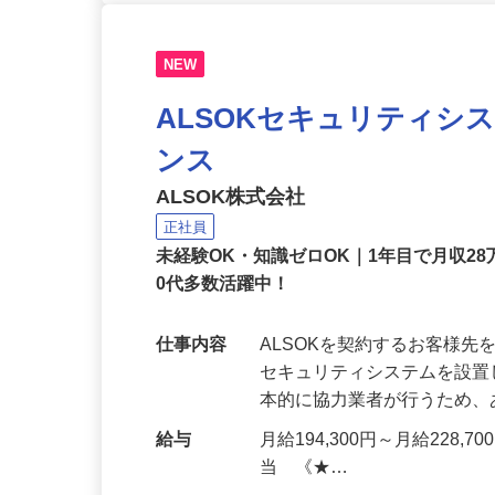
NEW
ALSOKセキュリティシ
ンス
ALSOK株式会社
正社員
未経験OK・知識ゼロOK｜1年目で月収28
0代多数活躍中！
仕事内容
ALSOKを契約するお客様
セキュリティシステムを設
本的に協力業者が行うため
給与
月給194,300円～月給228,