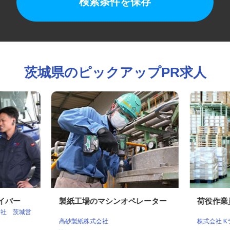
検索条件を保存
茨城県のピックアップPR求人
ライバー
製紙工場のマシンオペレーター
荷役作
会社 茨城営