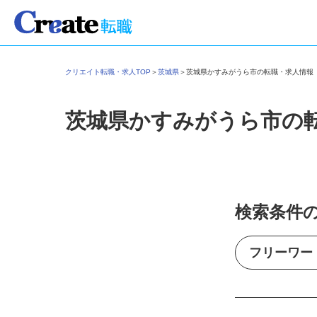
クリエイト転職・求人TOP
＞
茨城県
＞
茨城県かすみがうら市の転職・求人情
茨城県かすみがうら市の
検索条件