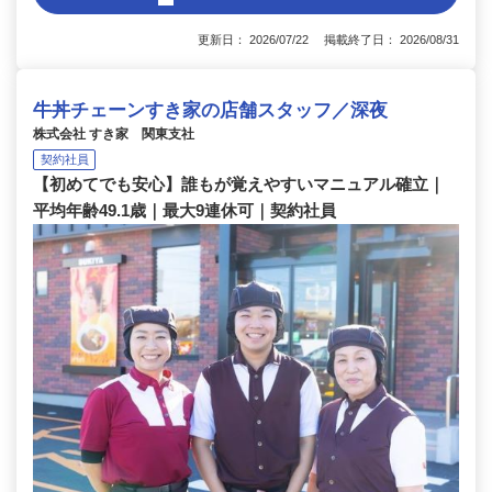
更新日： 2026/07/22 掲載終了日： 2026/08/31
牛丼チェーンすき家の店舗スタッフ／深夜
株式会社 すき家 関東支社
契約社員
【初めてでも安心】誰もが覚えやすいマニュアル確立｜
平均年齢49.1歳｜最大9連休可｜契約社員