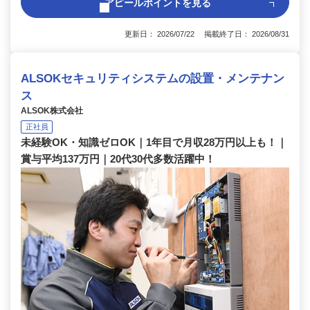
アピールポイントを見る
更新日： 2026/07/22 掲載終了日： 2026/08/31
ALSOKセキュリティシステムの設置・メンテナン
ス
ALSOK株式会社
正社員
未経験OK・知識ゼロOK｜1年目で月収28万円以上も！｜
賞与平均137万円｜20代30代多数活躍中！