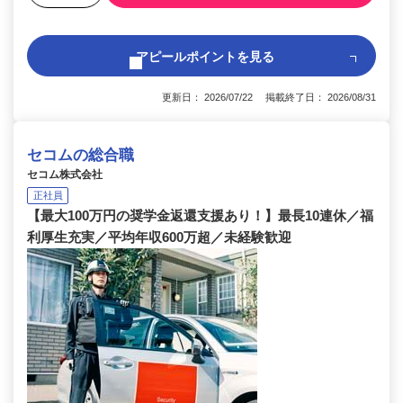
アピールポイントを見る
更新日： 2026/07/22 掲載終了日： 2026/08/31
セコムの総合職
セコム株式会社
正社員
【最大100万円の奨学金返還支援あり！】最長10連休／福
利厚生充実／平均年収600万超／未経験歓迎