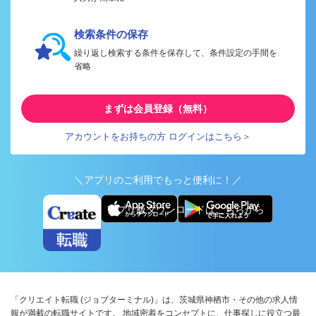
検索条件の保存
繰り返し検索する条件を保存して、条件設定の手間を
省略
まずは会員登録（無料）
アカウントをお持ちの方 ログインはこちら＞
＼アプリのご利用でもっと便利に！／
アプリ版ダウンロードはこちらから
「クリエイト転職 (ジョブターミナル)」は、茨城県神栖市・その他の求人情
報が満載の転職サイトです。 地域密着をコンセプトに、仕事探しに役立つ最