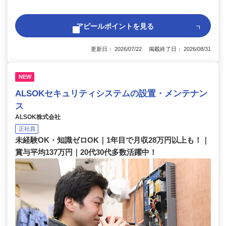
アピールポイントを見る
更新日： 2026/07/22 掲載終了日： 2026/08/31
NEW
ALSOKセキュリティシステムの設置・メンテナン
ス
ALSOK株式会社
正社員
未経験OK・知識ゼロOK｜1年目で月収28万円以上も！｜
賞与平均137万円｜20代30代多数活躍中！