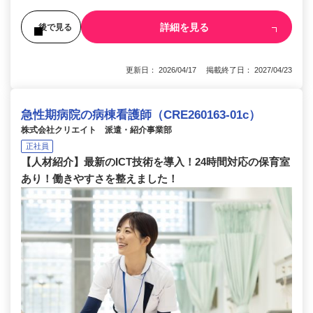
詳細を見る
後で見る
更新日： 2026/04/17 掲載終了日： 2027/04/23
急性期病院の病棟看護師（CRE260163-01c）
株式会社クリエイト 派遣・紹介事業部
正社員
【人材紹介】最新のICT技術を導入！24時間対応の保育室
あり！働きやすさを整えました！