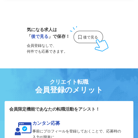
1
気になる求人は
「
後で見る
」で保存！
会員登録なしで、
何件でも応募できます。
クリエイト転職
会員登録のメリット
会員限定機能であなたの転職活動をアシスト！
カンタン応募
事前にプロフィールを登録しておくことで、応募時の
入力が簡単に