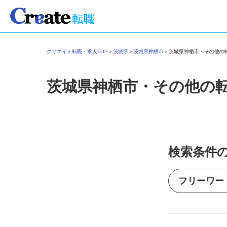
クリエイト転職・求人TOP
＞
茨城県
＞
茨城県神栖市
＞
茨城県神栖市・その他
茨城県神栖市・その他の
検索条件