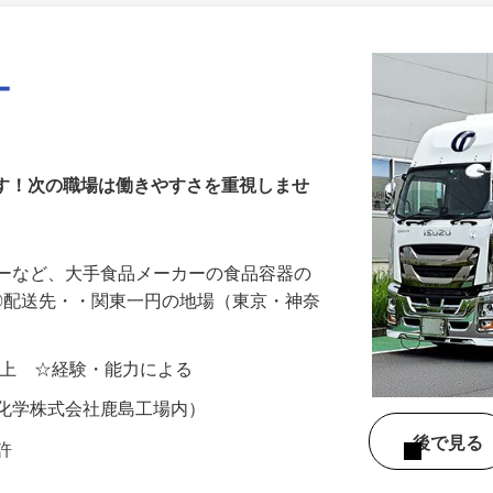
更新日： 2026/07/23 掲載終了日： 2026/09/25
ー
です！次の職場は働きやすさを重視しませ
レーなど、大手食品メーカーの食品容器の
 ◎配送先・・関東一円の地場（東京・神奈
00円以上 ☆経験・能力による
中央化学株式会社鹿島工場内）