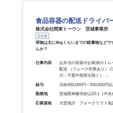
食品容器の配送ドライバ
株式会社関東トーウン 茨城事業所
正社員
荷物は主に8kgくらいまでの軽量物など
んか？
仕事内容
お弁当の容器やお刺身のト
配送 （フォーク作業あり）
川・千葉中南部を除く） …
給与
月給400,000円～500,0
勤務地
茨城県神栖市砂山20-1（