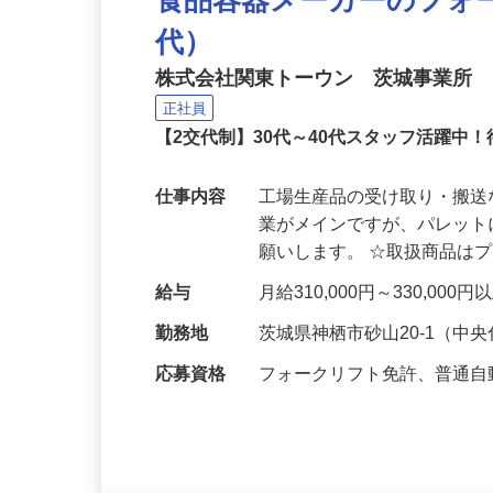
食品容器メーカーのフォ
代）
株式会社関東トーウン 茨城事業所
正社員
【2交代制】30代～40代スタッフ活躍中
仕事内容
工場生産品の受け取り・搬
業がメインですが、パレッ
願いします。 ☆取扱商品は
給与
月給310,000円～330,0
勤務地
茨城県神栖市砂山20-1（
応募資格
フォークリフト免許、普通自