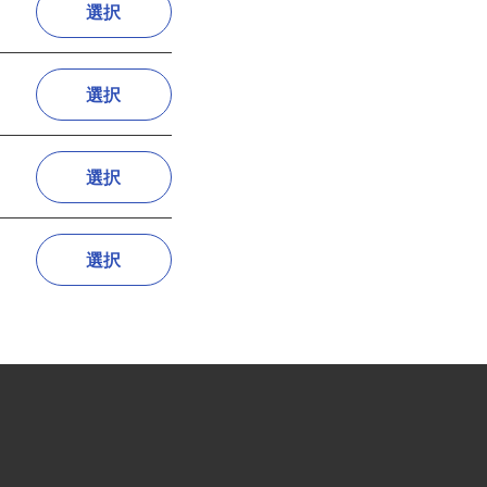
選択
選択
選択
選択