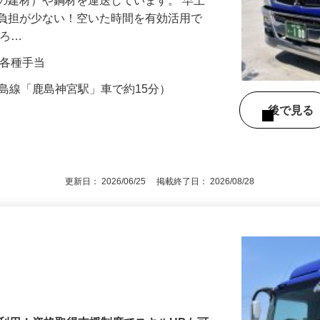
の建材）や鋼材を運送しています。 早上
の負担が少ない！空いた時間を有効活用で
降ろ…
0円＋各種手当
（鹿島線「鹿島神宮駅」車で約15分）
後で見
更新日： 2026/06/25 掲載終了日： 2026/08/28