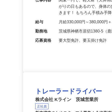
仕事内容
関東一円で、軽天材（天井用
がりの日もあるので、身体
きます！ もちろん手積み手
給与
月給330,000円～380,00
勤務地
茨城県神栖市居切1380-5
応募資格
要大型免許、要玉掛け免許
トレーラードライバー
株式会社 Kライン 茨城営業所