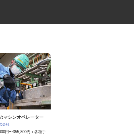
場のマシンオペレーター
冷蔵品の4tルート配送ドライバ
ー
株式会社