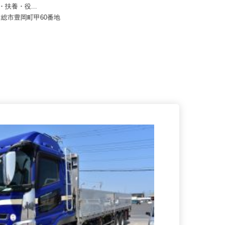
株式会社トラスト・カンパニー
6,000円〜355,800円＋各種手
族・扶養・役...
月給330,000円以上＋各種手当
県常総市豊岡町甲60番地
茨城県石岡市根小屋1067-1