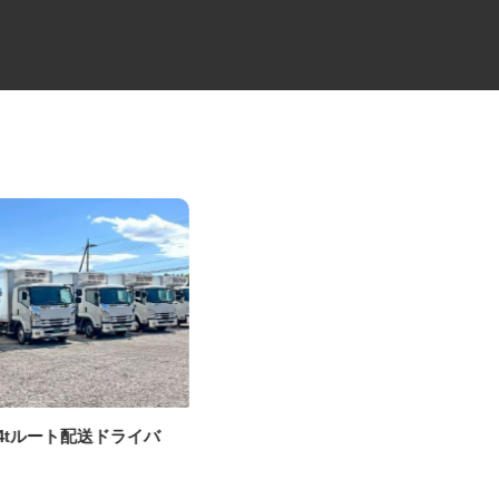
の4tルート配送ドライバ
医療機器の製造スタッフ