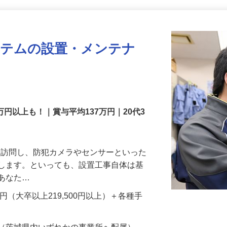
更新日： 2026/07/22 掲載終了日： 2026/08/31
ステムの設置・メンテナ
万円以上も！｜賞与平均137万円｜20代3
先を訪問し、防犯カメラやセンサーといった
置します。といっても、設置工事自体は基
、あなた…
700円（大卒以上219,500円以上）＋各種手