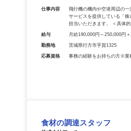
正社員
嬉しい社割！食材がオトクに♪＼機内食な
仕事内容
飛行機の機内や空港周辺の
サービスを提供している「
担当いただきます。 ＜具体
給与
月給190,000円～250,0
勤務地
茨城県行方市手賀1325
応募資格
事務の経験をお持ちの方※