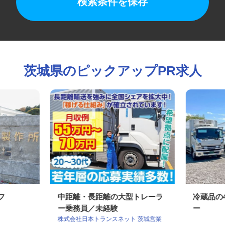
検索条件を保存
茨城県のピックアップPR求人
ッフ
中距離・長距離の大型トレーラ
冷蔵品
ー乗務員／未経験
ー