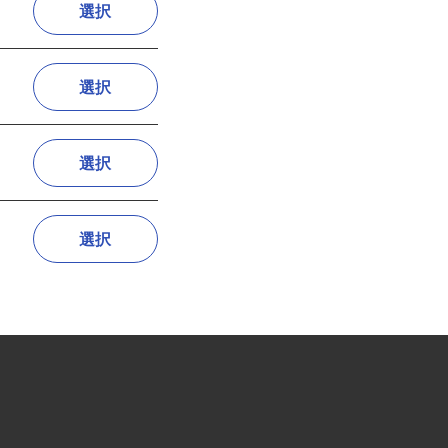
選択
選択
選択
選択