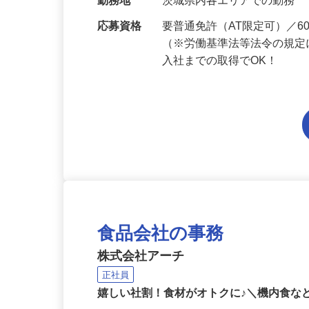
当 《★…
勤務地
茨城県内各エリアでの勤務
応募資格
要普通免許（AT限定可）／
（※労働基準法等法令の規定
入社までの取得でOK！
食品会社の事務
株式会社アーチ