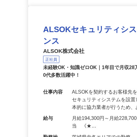
ALSOKセキュリティシ
ンス
ALSOK株式会社
正社員
未経験OK・知識ゼロOK｜1年目で月収28
0代多数活躍中！
仕事内容
ALSOKを契約するお客様
セキュリティシステムを設
本的に協力業者が行うため
給与
月給194,300円～月給228,