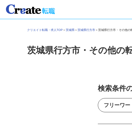
クリエイト転職・求人TOP
＞
茨城県
＞
茨城県行方市
＞
茨城県行方市・その他
茨城県行方市・その他の
検索条件