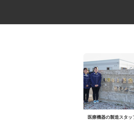
冷蔵品の4tルート配送ドライバ
医療機器の製造スタ
ー