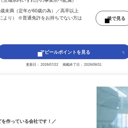
 （茨城県内いずれかの事業所へ配属）
60歳未満（定年が60歳の為）／高卒以上
により） ※普通免許をお持ちでない方は
後で見
アピールポイントを見る
更新日： 2026/07/22 掲載終了日： 2026/08/31