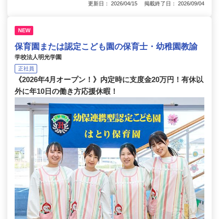
更新日： 2026/04/15 掲載終了日： 2026/09/04
NEW
保育園または認定こども園の保育士・幼稚園教諭
学校法人明光学園
正社員
《2026年4月オープン！》内定時に支度金20万円！有休以
外に年10日の働き方応援休暇！