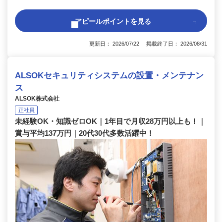
アピールポイントを見る
更新日： 2026/07/22 掲載終了日： 2026/08/31
ALSOKセキュリティシステムの設置・メンテナン
ス
ALSOK株式会社
正社員
未経験OK・知識ゼロOK｜1年目で月収28万円以上も！｜
賞与平均137万円｜20代30代多数活躍中！