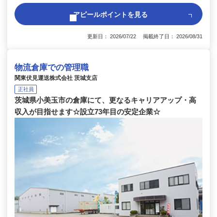
アピールポイントを見る
更新日： 2026/07/22 掲載終了日： 2026/08/31
物流倉庫での管理職
関東伏見運送株式会社 茨城支店
正社員
茨城県小美玉市の倉庫にて、更なるキャリアアップ・高
収入が目指せます☆設立73年目の安定企業☆