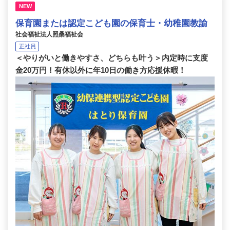
NEW
保育園または認定こども園の保育士・幼稚園教諭
社会福祉法人照桑福祉会
正社員
＜やりがいと働きやすさ、どちらも叶う＞内定時に支度
金20万円！有休以外に年10日の働き方応援休暇！