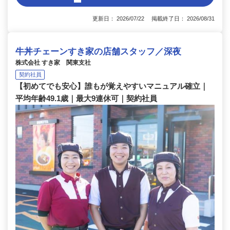
更新日： 2026/07/22 掲載終了日： 2026/08/31
牛丼チェーンすき家の店舗スタッフ／深夜
株式会社 すき家 関東支社
契約社員
【初めてでも安心】誰もが覚えやすいマニュアル確立｜
平均年齢49.1歳｜最大9連休可｜契約社員