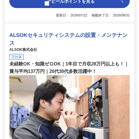
アピールポイントを見る
更新日： 2026/07/22 掲載終了日： 2026/08/31
ALSOKセキュリティシステムの設置・メンテナン
ス
ALSOK株式会社
正社員
未経験OK・知識ゼロOK｜1年目で月収28万円以上も！｜
賞与平均137万円｜20代30代多数活躍中！