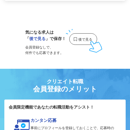
1
気になる求人は
「
後で見る
」で保存！
会員登録なしで、
何件でも応募できます。
クリエイト転職
会員登録のメリット
会員限定機能であなたの転職活動をアシスト！
カンタン応募
事前にプロフィールを登録しておくことで、応募時の