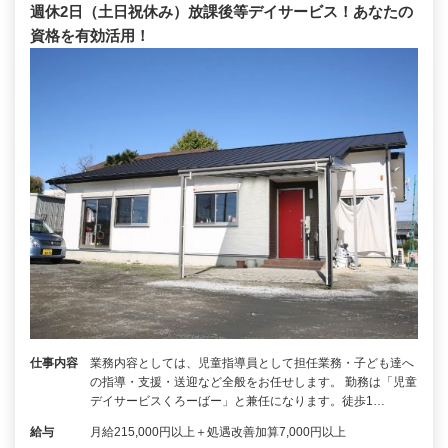
週休2日（土日祝休み）放課後等デイサービス！あなたの
資格を有効活用！
仕事内容
業務内容としては、児童指導員として担任業務・子ども達へ
の指導・支援・送迎など全般をお任せします。 勤務は「児童
デイサービスくろーばー」と兼任になります。徒歩1…
給与
月給215,000円以上＋処遇改善加算7,000円以上