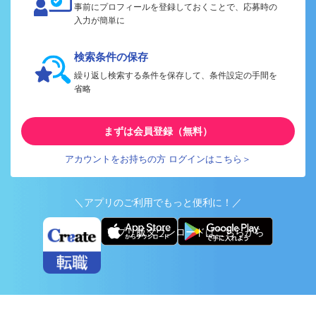
事前にプロフィールを登録しておくことで、応募時の
入力が簡単に
検索条件の保存
繰り返し検索する条件を保存して、条件設定の手間を
省略
まずは会員登録（無料）
アカウントをお持ちの方 ログインはこちら＞
＼アプリのご利用でもっと便利に！／
アプリ版ダウンロードはこちらから