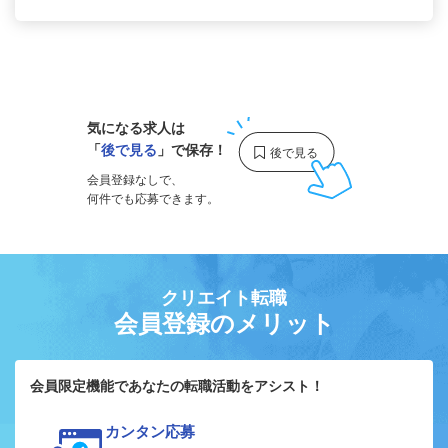
1
気になる求人は
「
後で見る
」で保存！
会員登録なしで、
何件でも応募できます。
クリエイト転職
会員登録のメリット
会員限定機能であなたの転職活動をアシスト！
カンタン応募