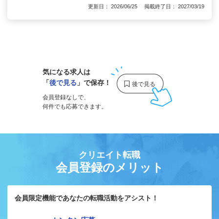
更新日： 2026/06/25 掲載終了日： 2027/03/19
1
気になる求人は
「
後で見る
」で保存！
会員登録なしで、
何件でも応募できます。
クリエイト転職
会員登録のメリット
会員限定機能であなたの転職活動をアシスト！