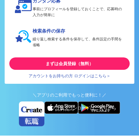
カンタン応募
事前にプロフィールを登録しておくことで、応募時の
入力が簡単に
検索条件の保存
繰り返し検索する条件を保存して、条件設定の手間を
省略
まずは会員登録（無料）
アカウントをお持ちの方 ログインはこちら＞
＼アプリのご利用でもっと便利に！／
アプリ版ダウンロードはこちらから