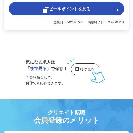
アピールポイントを見る
更新日： 2026/07/22 掲載終了日： 2026/08/31
1
気になる求人は
「
後で見る
」で保存！
会員登録なしで、
何件でも応募できます。
クリエイト転職
会員登録のメリット