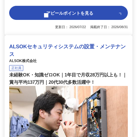
アピールポイントを見る
更新日： 2026/07/22 掲載終了日： 2026/08/31
ALSOKセキュリティシステムの設置・メンテナン
ス
ALSOK株式会社
正社員
未経験OK・知識ゼロOK｜1年目で月収28万円以上も！｜
賞与平均137万円｜20代30代多数活躍中！