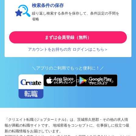
検索条件の保存
繰り返し検索する条件を保存して、条件設定の手間を
省略
まずは会員登録（無料）
アカウントをお持ちの方 ログインはこちら＞
＼アプリのご利用でもっと便利に！／
アプリ版ダウンロードはこちらから
「クリエイト転職 (ジョブターミナル)」は、茨城県久慈郡・その他の求人情
報が満載の転職サイトです。 地域密着をコンセプトに、仕事探しに役立つ最
新の転職情報をお届けしています。