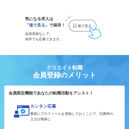
1
気になる求人は
「
後で見る
」で保存！
会員登録なしで、
何件でも応募できます。
クリエイト転職
会員登録のメリット
会員限定機能であなたの転職活動をアシスト！
カンタン応募
事前にプロフィールを登録しておくことで、応募時の
入力が簡単に