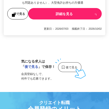
も問題ありません）、大型免許お持ちの方優遇
詳細を見る
後で見る
更新日： 2026/07/03 掲載終了日： 2026/10/02
1
気になる求人は
「
後で見る
」で保存！
会員登録なしで、
何件でも応募できます。
クリエイト転職
会員登録のメリット