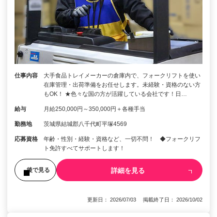
仕事内容
大手食品トレイメーカーの倉庫内で、フォークリフトを使い
在庫管理・出荷準備をお任せします。未経験・資格のない方
もOK！ ★色々な国の方が活躍している会社です！日…
給与
月給250,000円～350,000円＋各種手当
勤務地
茨城県結城郡八千代町平塚4569
応募資格
年齢・性別・経験・資格など、一切不問！ ◆フォークリフ
ト免許すべてサポートします！
詳細を見る
後で見る
更新日： 2026/07/03 掲載終了日： 2026/10/02