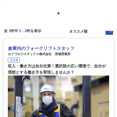
3
1
-
3
全
件中
件を表示
倉庫内のフォークリフトスタッフ
セイワロジスティクス株式会社 茨城営業所
正社員
収入・働き方は自分次第！選択肢の広い環境で、自分が
理想とする働き方を実現しませんか？