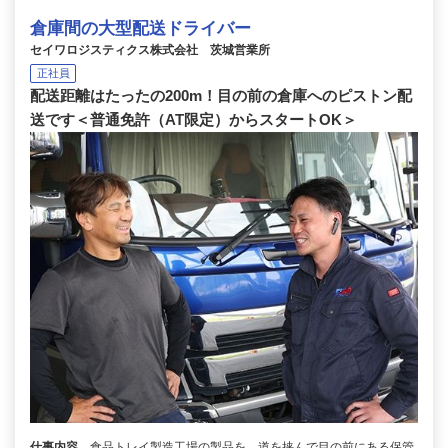
倉庫間の大型配送ドライバー
セイワロジスティクス株式会社 茨城営業所
正社員
配送距離はたったの200m！目の前の倉庫へのピストン配
送です＜普通免許（AT限定）からスタートOK＞
仕事内容
食品トレイ製造工場の製品を、道を挟んで目の前にある保管