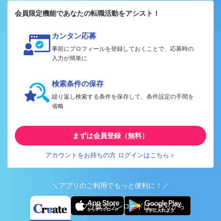
会員限定機能であなたの転職活動をアシスト！
カンタン応募
事前にプロフィールを登録しておくことで、応募時の
入力が簡単に
検索条件の保存
繰り返し検索する条件を保存して、条件設定の手間を
省略
まずは会員登録（無料）
アカウントをお持ちの方 ログインはこちら＞
＼アプリのご利用でもっと便利に！／
アプリ版ダウンロードはこちらから