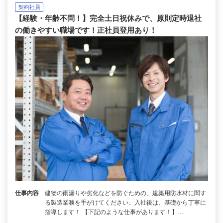
契約社員
【経験・年齢不問！】完全土日祝休みで、原則定時退社
の働きやすい職場です！正社員登用あり！
仕事内容
建物の雨漏りや劣化などを防ぐための、建築用防水材に関す
る製造業務を手がけてください。入社後は、基礎から丁寧に
指導します！ 【下記のような仕事があります！】…