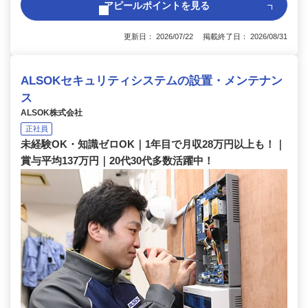
アピールポイントを見る
更新日： 2026/07/22 掲載終了日： 2026/08/31
ALSOKセキュリティシステムの設置・メンテナン
ス
ALSOK株式会社
正社員
未経験OK・知識ゼロOK｜1年目で月収28万円以上も！｜
賞与平均137万円｜20代30代多数活躍中！