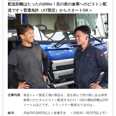
配送距離はたったの200m！目の前の倉庫へのピストン配
送です＜普通免許（AT限定）からスタートOK＞
仕事内容
食品トレイ製造工場の製品を、道を挟んで目の前にある保管
倉庫にひたすらピストン配送するだけ！1回の運転距離は200
メートルほどです。 トラックで一般道をでるのは…
給与
月給350,000円以上＋各種手当 ＜月収40～50万円以上可＞