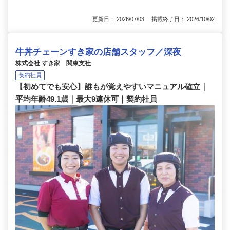
更新日： 2026/07/03 掲載終了日： 2026/10/02
牛丼チェーンすき家の店舗スタッフ／深夜
株式会社 すき家 関東支社
契約社員
【初めてでも安心】誰もが覚えやすいマニュアル確立｜
平均年齢49.1歳｜最大9連休可｜契約社員