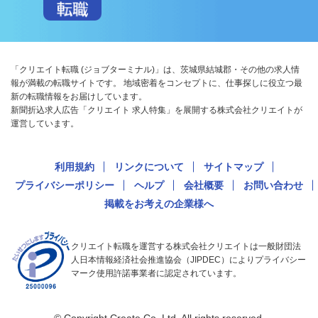
「クリエイト転職 (ジョブターミナル)」は、茨城県結城郡・その他の求人情
報が満載の転職サイトです。 地域密着をコンセプトに、仕事探しに役立つ最
新の転職情報をお届けしています。
新聞折込求人広告「クリエイト 求人特集」を展開する株式会社クリエイトが
運営しています。
利用規約
リンクについて
サイトマップ
プライバシーポリシー
ヘルプ
会社概要
お問い合わせ
掲載をお考えの企業様へ
クリエイト転職を運営する株式会社クリエイトは一般財団法
人日本情報経済社会推進協会（JIPDEC）によりプライバシー
マーク使用許諾事業者に認定されています。
© Copyright Create Co.,Ltd. All rights reserved.