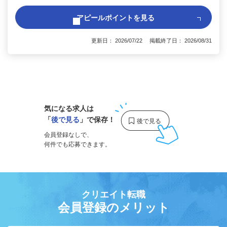
アピールポイントを見る
更新日： 2026/07/22 掲載終了日： 2026/08/31
1
気になる求人は
「
後で見る
」で保存！
会員登録なしで、
何件でも応募できます。
クリエイト転職
会員登録のメリット