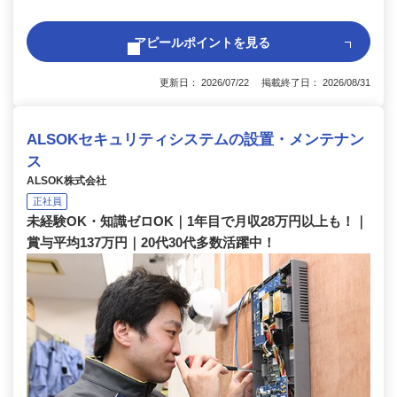
アピールポイントを見る
更新日： 2026/07/22 掲載終了日： 2026/08/31
ALSOKセキュリティシステムの設置・メンテナン
ス
ALSOK株式会社
正社員
未経験OK・知識ゼロOK｜1年目で月収28万円以上も！｜
賞与平均137万円｜20代30代多数活躍中！