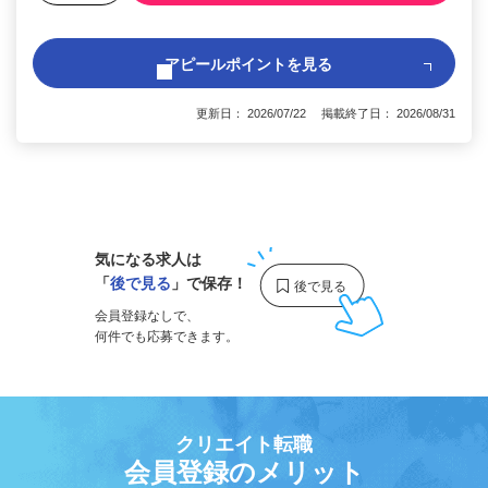
アピールポイントを見る
更新日： 2026/07/22 掲載終了日： 2026/08/31
1
気になる求人は
「
後で見る
」で保存！
会員登録なしで、
何件でも応募できます。
クリエイト転職
会員登録のメリット