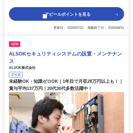
アピールポイントを見る
更新日： 2026/07/22 掲載終了日： 2026/08/31
NEW
ALSOKセキュリティシステムの設置・メンテナン
ス
ALSOK株式会社
正社員
未経験OK・知識ゼロOK｜1年目で月収28万円以上も！｜
賞与平均137万円｜20代30代多数活躍中！