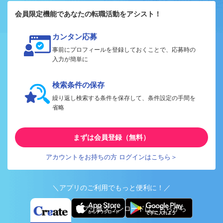
会員限定機能であなたの転職活動をアシスト！
カンタン応募
事前にプロフィールを登録しておくことで、応募時の
入力が簡単に
検索条件の保存
繰り返し検索する条件を保存して、条件設定の手間を
省略
まずは会員登録（無料）
アカウントをお持ちの方 ログインはこちら＞
＼アプリのご利用でもっと便利に！／
アプリ版ダウンロードはこちらから