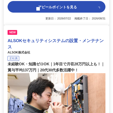
アピールポイントを見る
更新日： 2026/07/22 掲載終了日： 2026/08/31
NEW
ALSOKセキュリティシステムの設置・メンテナン
ス
ALSOK株式会社
正社員
未経験OK・知識ゼロOK｜1年目で月収28万円以上も！｜
賞与平均137万円｜20代30代多数活躍中！