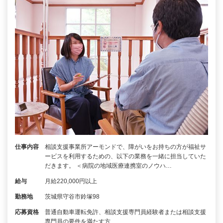
仕事内容
相談支援事業所アーモンドで、障がいをお持ちの方が福祉サ
ービスを利用するための、以下の業務を一緒に担当していた
だきます。 ＜病院の地域医療連携室のノウハ…
給与
月給220,000円以上
勤務地
茨城県守谷市鈴塚98
応募資格
普通自動車運転免許、相談支援専門員経験者または相談支援
専門員の要件を満たす方