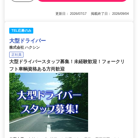
更新日： 2026/07/17 掲載終了日： 2026/09/04
TEL応募のみ
大型ドライバー
株式会社 ハクシン
正社員
大型ドライバースタッフ募集！未経験歓迎！フォークリ
フト車輌資格ある方尚歓迎