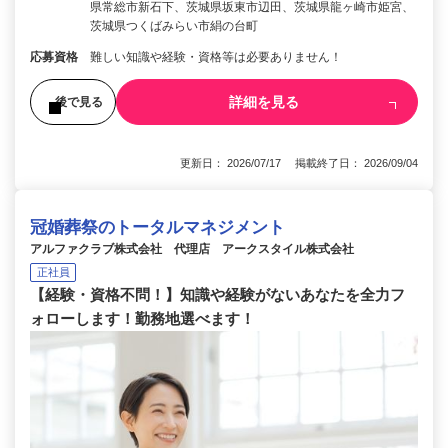
県常総市新石下、茨城県坂東市辺田、茨城県龍ヶ崎市姫宮、
茨城県つくばみらい市絹の台町
応募資格
難しい知識や経験・資格等は必要ありません！
詳細を見る
後で見る
更新日： 2026/07/17 掲載終了日： 2026/09/04
冠婚葬祭のトータルマネジメント
アルファクラブ株式会社 代理店 アークスタイル株式会社
正社員
【経験・資格不問！】知識や経験がないあなたを全力フ
ォローします！勤務地選べます！