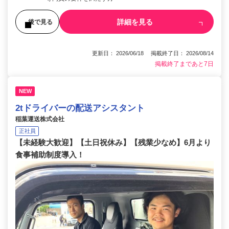
詳細を見る
後で見る
更新日： 2026/06/18 掲載終了日： 2026/08/14
掲載終了まであと7日
NEW
2tドライバーの配送アシスタント
稲葉運送株式会社
正社員
【未経験大歓迎】【土日祝休み】【残業少なめ】6月より
食事補助制度導入！