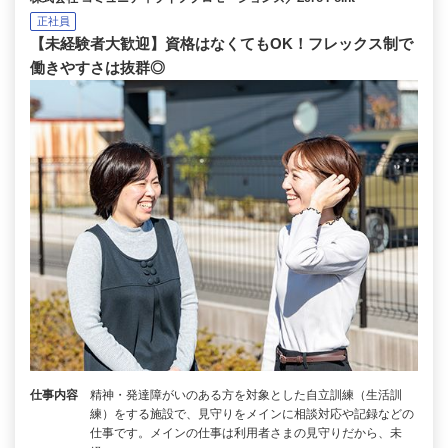
正社員
【未経験者大歓迎】資格はなくてもOK！フレックス制で
働きやすさは抜群◎
仕事内容
精神・発達障がいのある方を対象とした自立訓練（生活訓
練）をする施設で、見守りをメインに相談対応や記録などの
仕事です。メインの仕事は利用者さまの見守りだから、未