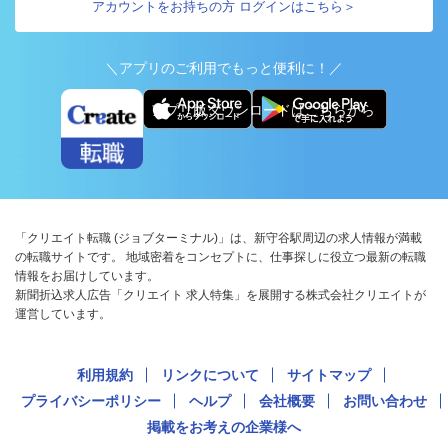
アカウントをお持ちの方 ログインはこちら＞
＼アプリのご利用でもっと便利に！／
アプリ版ダウンロードはこちらから
「クリエイト転職 (ジョブターミナル)」は、新守谷駅周辺の求人情報が満載
の転職サイトです。 地域密着をコンセプトに、仕事探しに役立つ最新の転職
情報をお届けしています。
新聞折込求人広告「クリエイト 求人特集」を展開する株式会社クリエイトが
運営しています。
利用規約
リンクについて
サイトマップ
プライバシーポリシー
ヘルプ
会社概要
お問い合わせ
掲載をお考えの企業様へ