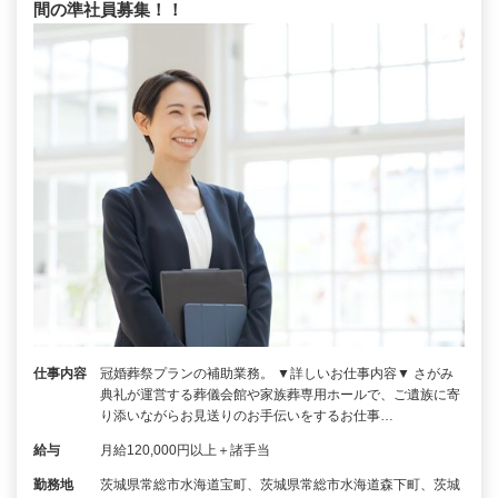
間の準社員募集！！
仕事内容
冠婚葬祭プランの補助業務。 ▼詳しいお仕事内容▼ さがみ
典礼が運営する葬儀会館や家族葬専用ホールで、ご遺族に寄
り添いながらお見送りのお手伝いをするお仕事…
給与
月給120,000円以上＋諸手当
勤務地
茨城県常総市水海道宝町、茨城県常総市水海道森下町、茨城