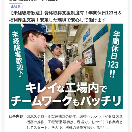
正社員
【未経験者歓迎】資格取得支援制度有！年間休日123日＆
福利厚生充実！安定した環境で安心して働けます
仕事内容
発泡スチロール製造機器の操作、調整 ヘルメットや床暖製造
機器の操作、工程管理 最初は、現場で、ものづくり作業者と
してスタート。その後、機械の操作方法や、製品…