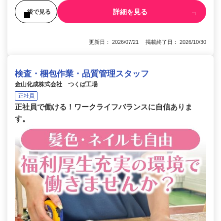
詳細を見る
後で見る
更新日： 2026/07/21 掲載終了日： 2026/10/30
検査・梱包作業・品質管理スタッフ
金山化成株式会社 つくば工場
正社員
正社員で働ける！ワークライフバランスに自信ありま
す。