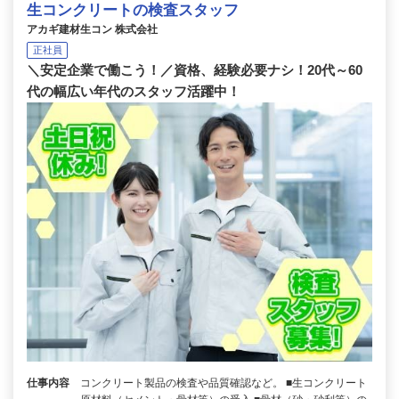
生コンクリートの検査スタッフ
アカギ建材生コン 株式会社
正社員
＼安定企業で働こう！／資格、経験必要ナシ！20代～60
代の幅広い年代のスタッフ活躍中！
仕事内容
コンクリート製品の検査や品質確認など。 ■生コンクリート