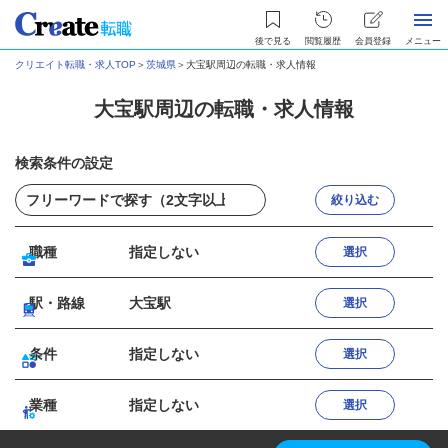
後で見る
閲覧履歴
会員登録
メニュー
クリエイト転職・求人TOP
＞
茨城県
＞
大宝駅周辺の転職・求人情報
大宝駅周辺の転職・求人情報
検索条件の設定
絞り込む
職種
指定しない
選択
駅・路線
大宝駅
選択
条件
指定しない
選択
業種
指定しない
選択