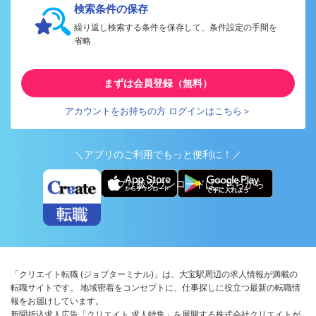
検索条件の保存
繰り返し検索する条件を保存して、条件設定の手間を
省略
まずは会員登録（無料）
アカウントをお持ちの方 ログインはこちら＞
＼アプリのご利用でもっと便利に！／
アプリ版ダウンロードはこちらから
「クリエイト転職 (ジョブターミナル)」は、大宝駅周辺の求人情報が満載の
転職サイトです。 地域密着をコンセプトに、仕事探しに役立つ最新の転職情
報をお届けしています。
新聞折込求人広告「クリエイト 求人特集」を展開する株式会社クリエイトが