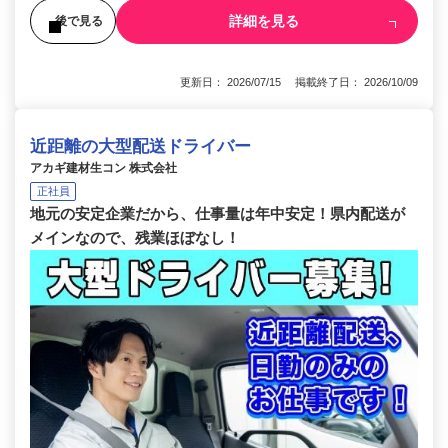
詳細を見る
後で見る
更新日： 2026/07/15 掲載終了日： 2026/10/09
近距離の大型配送ドライバー
アカギ建材生コン 株式会社
正社員
地元の安定企業だから、仕事量は年中安定！県内配送が
メインなので、残業ほぼなし！