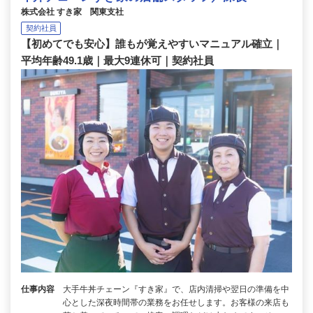
株式会社 すき家 関東支社
契約社員
【初めてでも安心】誰もが覚えやすいマニュアル確立｜
平均年齢49.1歳｜最大9連休可｜契約社員
仕事内容
大手牛丼チェーン『すき家』で、店内清掃や翌日の準備を中
心とした深夜時間帯の業務をお任せします。お客様の来店も