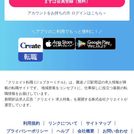
まずは会員登録（無料）
アカウントをお持ちの方 ログインはこちら＞
＼アプリのご利用でもっと便利に！／
アプリ版ダウンロードはこちらから
「クリエイト転職 (ジョブターミナル)」は、騰波ノ江駅周辺の求人情報が満
載の転職サイトです。 地域密着をコンセプトに、仕事探しに役立つ最新の転
職情報をお届けしています。
新聞折込求人広告「クリエイト 求人特集」を展開する株式会社クリエイトが
運営しています。
利用規約
リンクについて
サイトマップ
プライバシーポリシー
ヘルプ
会社概要
お問い合わせ