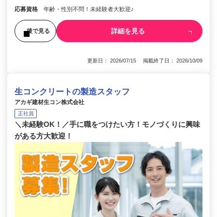
応募資格
年齢・性別不問！未経験者大歓迎♪
詳細を見る
後で見る
更新日： 2026/07/15 掲載終了日： 2026/10/09
生コンクリートの製造スタッフ
アカギ建材生コン株式会社
正社員
＼未経験OK！／手に職をつけたい方！モノづくりに興味
がある方大歓迎！