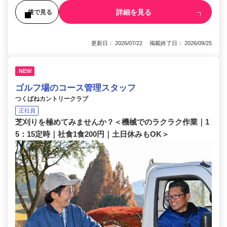
詳細を見る
後で見る
更新日： 2026/07/22 掲載終了日： 2026/09/25
NEW
ゴルフ場のコース管理スタッフ
つくばねカントリークラブ
正社員
芝刈りを極めてみませんか？＜機械でのラクラク作業｜1
5：15定時｜社食1食200円｜土日休みもOK＞