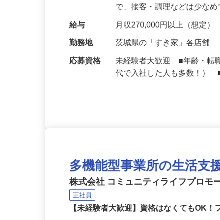
深夜時間帯の業務をお任せ
で、接客・調理などは少な
給与
月収270,000円以上（想定）
勤務地
茨城県の「すき家」各店舗
応募資格
未経験者大歓迎 ■年齢・転
代で入社した人も多数！） 
多機能型事業所の生活支
株式会社 コミュニティライフプロモーショ
正社員