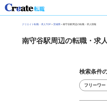
クリエイト転職・求人TOP
＞
茨城県
＞
南守谷駅周辺の転職・求人情報
南守谷駅周辺の転職・求
検索条件