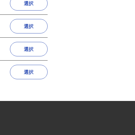
選択
選択
選択
選択