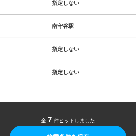
指定しない
南守谷駅
指定しない
指定しない
7
全
件ヒットしました