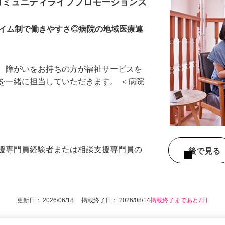
援専門員
コミュニティライフプロモーションズ
タイム制で働きやすさ◎病院の地域医療連
で、障がいをお持ちの方が福祉サービスを
を一緒に担当していただきます。 ＜病院
…
支援専門員経験者または相談支援専門員の
後で見
更新日： 2026/06/18 掲載終了日： 2026/08/14
掲載終了まであと7日