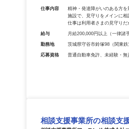
【未経験者大歓迎】資格はなくてもOK！
仕事内容
精神・発達障がいのある方
施設で、見守りをメインに
仕事は利用者さまの見守り
給与
月給200,000円以上（一律
勤務地
茨城県守谷市鈴塚98（関東
応募資格
普通自動車免許、未経験・無