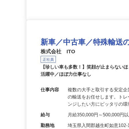
新車／中古車／特殊輸送
株式会社 ITO
正社員
【珍しい車も多数！】笑顔が止まらないほ
活躍中／ほぼ力仕事なし
仕事内容
複数の大手と取引する安定
の輸送をお任せします。ト
ンジしたい方にピッタリの環