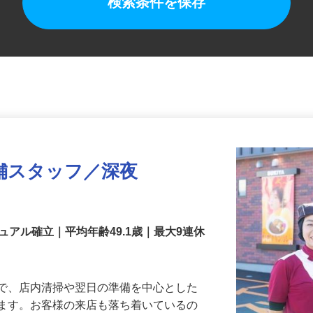
検索条件を保存
舗スタッフ／深夜
アル確立｜平均年齢49.1歳｜最大9連休
』で、店内清掃や翌日の準備を中心とした