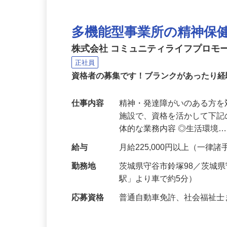
多機能型事業所の精神保
株式会社 コミュニティライフプロモーショ
正社員
資格者の募集です！ブランクがあったり
仕事内容
精神・発達障がいのある方
施設で、資格を活かして下記
体的な業務内容 ◎生活環境
給与
月給225,000円以上（一
勤務地
茨城県守谷市鈴塚98／茨城
駅」より車で約5分）
応募資格
普通自動車免許、社会福祉