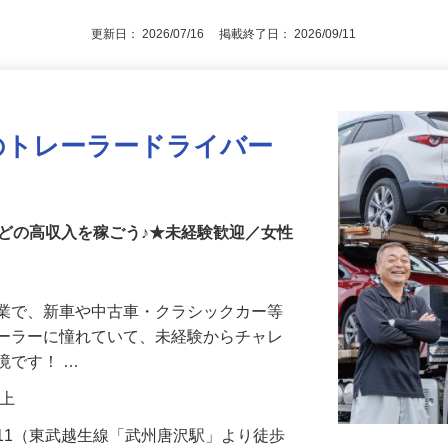
更新日： 2026/07/16 掲載終了日： 2026/09/11
のトレーラードライバー
どの高収入を稼ごう♪★未経験歓迎／女性
企業で、新車や中古車・クラシックカー等
レーラーに憧れていて、未経験からチャレ
境です！ …