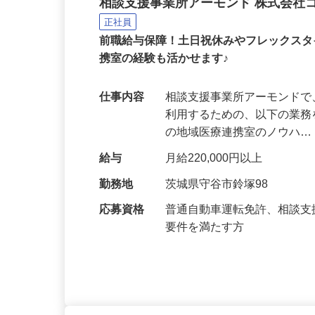
相談支援事業所の相談支
相談支援事業所アーモンド 株式会社
正社員
前職給与保障！土日祝休みやフレックス
携室の経験も活かせます♪
仕事内容
相談支援事業所アーモンド
利用するための、以下の業務
の地域医療連携室のノウハ
給与
月給220,000円以上
勤務地
茨城県守谷市鈴塚98
応募資格
普通自動車運転免許、相談
要件を満たす方