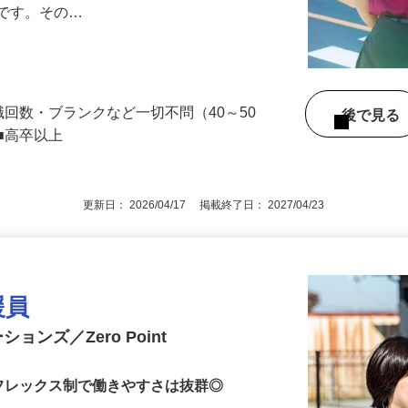
します。お客様の来店も落ち着いているの
めです。その…
職回数・ブランクなど一切不問（40～50
後で見
■高卒以上
更新日： 2026/04/17 掲載終了日： 2027/04/23
援員
ンズ／Zero Point