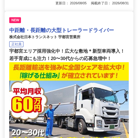
更新日： 2026/08/05 掲載終了日： 2026/08/31
NEW
中距離・長距離の大型トレーラードライバー
株式会社日本トランスネット 宇都宮営業所
正社員
宇都宮エリア採用強化中！広大な敷地＊新型車両導入！
若手育成にも注力！20〜30代からの応募急増中！