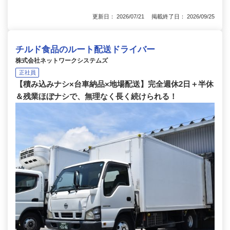
更新日： 2026/07/21 掲載終了日： 2026/09/25
チルド食品のルート配送ドライバー
株式会社ネットワークシステムズ
正社員
【積み込みナシ×台車納品×地場配送】完全週休2日＋半休
＆残業ほぼナシで、無理なく長く続けられる！