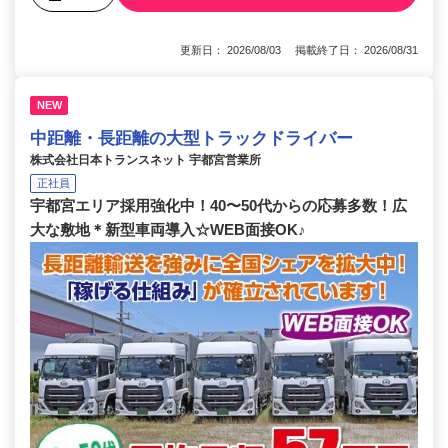
更新日： 2026/08/03 掲載終了日： 2026/08/31
NEW
中距離・長距離の大型トラックドライバー
株式会社日本トランスネット 宇都宮営業所
正社員
宇都宮エリア採用強化中！40〜50代からの応募多数！広
大な敷地＊新型車両導入☆WEB面接OK♪