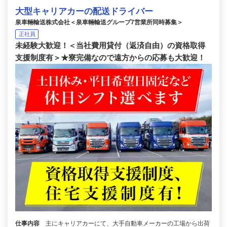
大型キャリアカーの配送ドライバー
泉車輛輸送株式会社＜泉車輛輸送グループ7営業所同時募集＞
正社員
未経験大歓迎！＜当社費用貸付（返済自由）の資格取得
支援制度有＞★寮完備なので遠方からの応募も大歓迎！
仕事内容
主にキャリアカーにて、大手自動車メーカーの工場から出荷