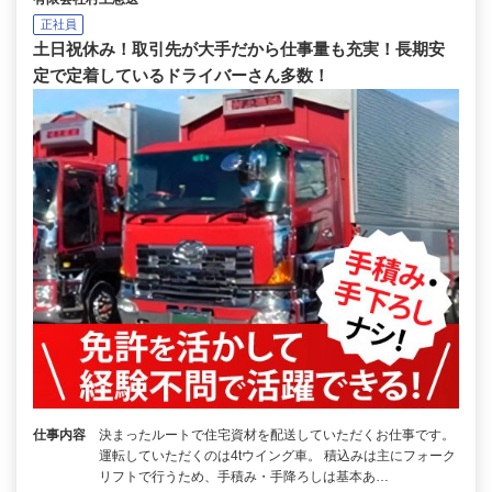
正社員
土日祝休み！取引先が大手だから仕事量も充実！長期安
定で定着しているドライバーさん多数！
仕事内容
決まったルートで住宅資材を配送していただくお仕事です。
運転していただくのは4tウイング車。 積込みは主にフォーク
リフトで行うため、手積み・手降ろしは基本あ…