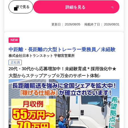
詳細を見る
後で見る
更新日： 2026/08/05 掲載終了日： 2026/08/31
NEW
中距離・長距離の大型トレーラー乗務員／未経験
株式会社日本トランスネット 宇都宮営業所
正社員
20代・30代から応募増加中！未経験育成＊採用強化中★
大型からステップアップ☆万全のサポート体制♪