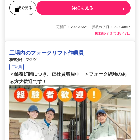
詳細を見る
後で見る
更新日： 2026/06/24 掲載終了日： 2026/08/14
掲載終了まであと7日
工場内のフォークリフト作業員
株式会社 ワクツ
正社員
＜業務好調につき、正社員増員中！＞フォーク経験のあ
る方大歓迎です！