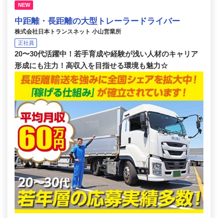
NEW
中距離・長距離の大型トレーラードライバー
株式会社日本トランスネット 小山営業所
正社員
20〜30代活躍中！若手育成や経験が浅い人材のキャリア
形成にも注力！高収入を目指せる環境も魅力☆