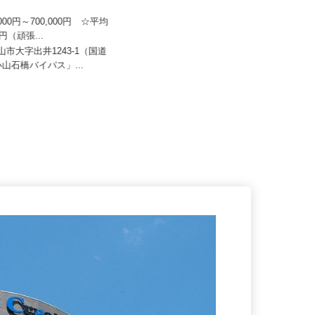
日本トランスネット 小山営業
千葉昭和サービス株式会社
0,000円～700,000円 ☆平均
万円（頑張...
月給345,500円以上
小山市大字出井1243-1（国道
栃木県小山市犬塚（大手工場）☆
「小山石橋バイパス」...
車通勤可