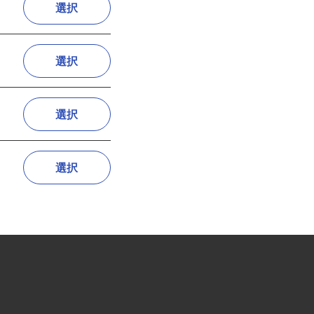
選択
選択
選択
選択