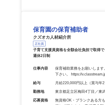
保育園の保育補助者
クズオカ人材紹介所
正社員
子育て支援員資格を全額会社負担で取得で
週休2日制
仕事内容
保育補助業務をお願いします
下さい。 https://v.classtream.
給与
月給220,000円以上（賞与
勤務地
東京都足立区梅田4丁目／東