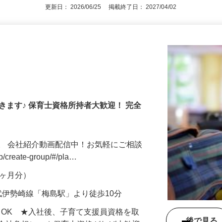
更新日： 2026/06/25 掲載終了日： 2027/04/02
きます♪ 保育士資格所持者大歓迎！ 完全
。 会社紹介動画配信中！お気軽にご相談
jp/create-group/#/pla…
年2ヶ月分）
武伊勢崎線「梅島駅」より徒歩10分