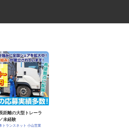
・長距離の大型トレーラ
製造機器の機械オペレーター
員／未経験