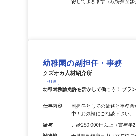
応募資格
無資格OK・ブランクある方
得して頂きます（取得費全
幼稚園の副担任・事務
クズオカ人材紹介所
正社員
幼稚園教諭免許を活かして働こう！ ブラ
仕事内容
副担任としての業務と事務業
中！お気軽にご相談下さい。 https://