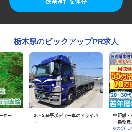
検索条件を保存
栃木県のピックアップPR求人
レーター
2t・3.5t平ボディー車のドライバ
中距離
ー
ー乗務