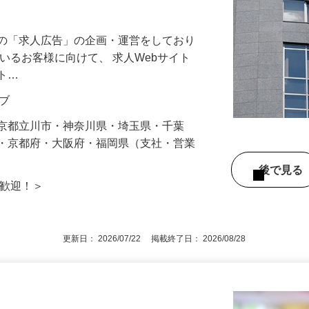
テージへ。今こそ、フレッシュなパワーで
覧の「求人広告」の企画・運営をしており
ているお客様に向けて、 求人Webサイト
イト…
ィブ
東京都立川市・神奈川県・埼玉県・千葉
県・京都府・大阪府・福岡県（支社・営業
後で見
験歓迎！＞
更新日： 2026/07/22 掲載終了日： 2026/08/28