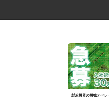
中距離・長距離の大型トレーラ
製造機器の機械オペ
ー乗務員／未経験