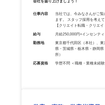
【未経験大歓迎】クリエイトは新たなス
会社を盛り上げましょう！
仕事内容
当社では、今みなさんがご
ます。 スタッフ採用を考え
【クリエイト転職・クリエ
給与
月給250,000円+インセンテ
勤務地
東京都千代田区（本社）、
県・茨城県・栃木県・静岡
所）
応募資格
学歴不問 ＜職種・業種未経