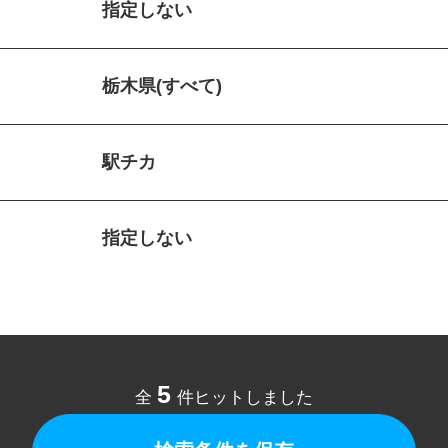
指定しない
栃木県(すべて)
駅チカ
指定しない
5
全
件ヒットしました